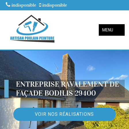
indisponible
indisponible
MENU
ENTREPRISE RAVALEMENT DE
FAÇADE BODILIS 29400
VOIR NOS RÉALISATIONS