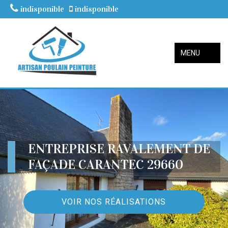
indisponible
indisponible
MENU
ENTREPRISE RAVALEMENT DE
FAÇADE CARANTEC 29660
VOIR NOS RÉALISATIONS