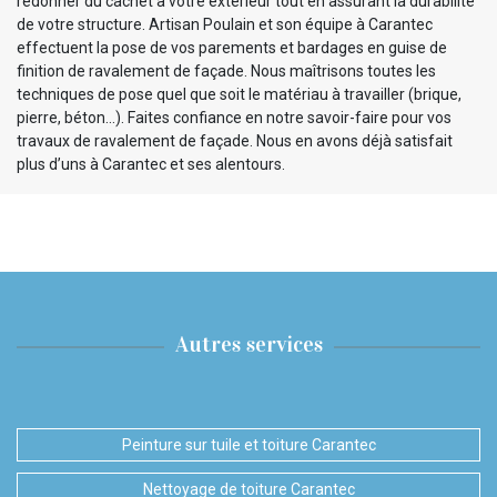
redonner du cachet à votre extérieur tout en assurant la durabilité
de votre structure. Artisan Poulain et son équipe à Carantec
effectuent la pose de vos parements et bardages en guise de
finition de ravalement de façade. Nous maîtrisons toutes les
techniques de pose quel que soit le matériau à travailler (brique,
pierre, béton…). Faites confiance en notre savoir-faire pour vos
travaux de ravalement de façade. Nous en avons déjà satisfait
plus d’uns à Carantec et ses alentours.
Autres services
Peinture sur tuile et toiture Carantec
Nettoyage de toiture Carantec