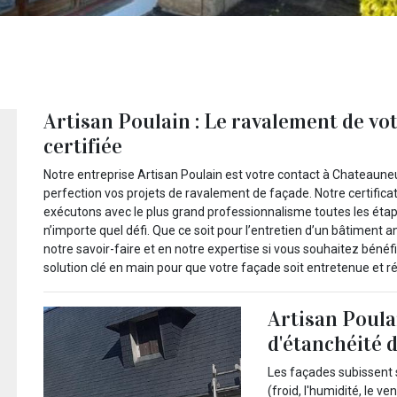
Artisan Poulain : Le ravalement de vo
certifiée
Notre entreprise Artisan Poulain est votre contact à Chateauneu
perfection vos projets de ravalement de façade. Notre certific
exécutons avec le plus grand professionnalisme toutes les éta
n’importe quel défi. Que ce soit pour l’entretien d’un bâtiment
notre savoir-faire et en notre expertise si vous souhaitez bénéf
solution clé en main pour que votre façade soit entretenue et ré
Artisan Poula
d'étanchéité 
Les façades subissent 
(froid, l'humidité, le ven