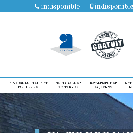
indisponible
indisponibl
PEINTURE SUR TUILE ET
NETTOYAGE DE
RAVALEMENT DE
NET
TOITURE 29
TOITURE 29
FAÇADE 29
FA