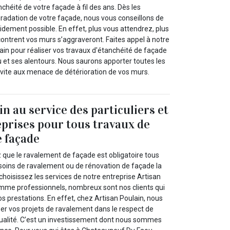
chéité de votre façade à fil des ans. Dès les
radation de votre façade, nous vous conseillons de
apidement possible. En effet, plus vous attendrez, plus
ontrent vos murs s’aggraveront. Faites appel à notre
ain pour réaliser vos travaux d'étanchéité de façade
et ses alentours. Nous saurons apporter toutes les
s vite aux menace de détérioration de vos murs.
n au service des particuliers et
prises pour tous travaux de
 façade
z que le ravalement de façade est obligatoire tous
esoins de ravalement ou de rénovation de façade la
hoisissez les services de notre entreprise Artisan
comme professionnels, nombreux sont nos clients qui
nos prestations. En effet, chez Artisan Poulain, nous
ser vos projets de ravalement dans le respect de
ualité. C’est un investissement dont nous sommes