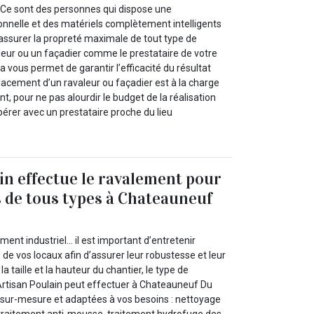
 Ce sont des personnes qui dispose une
nnelle et des matériels complètement intelligents
’assurer la propreté maximale de tout type de
leur ou un façadier comme le prestataire de votre
la vous permet de garantir l’efficacité du résultat
lacement d’un ravaleur ou façadier est à la charge
t, pour ne pas alourdir le budget de la réalisation
opérer avec un prestataire proche du lieu
in effectue le ravalement pour
 de tous types à Chateauneuf
ent industriel… il est important d’entretenir
de vos locaux afin d’assurer leur robustesse et leur
a taille et la hauteur du chantier, le type de
 Artisan Poulain peut effectuer à Chateauneuf Du
 sur-mesure et adaptées à vos besoins : nettoyage
 traitement anti-mousse, traitement hydrofuge des