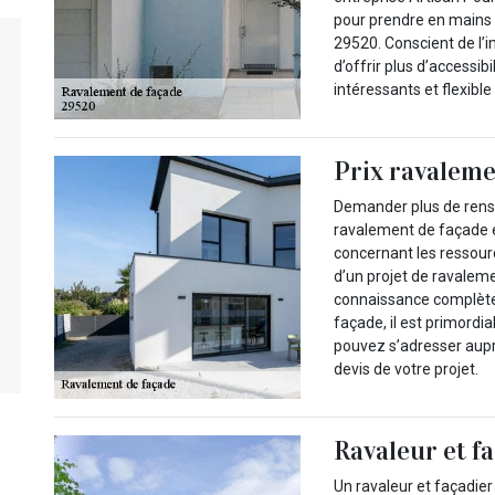
pour prendre en mains 
29520. Conscient de l’
d’offrir plus d’accessibi
intéressants et flexible
Prix ravaleme
Demander plus de rense
ravalement de façade es
concernant les ressour
d’un projet de ravalem
connaissance complète 
façade, il est primordi
pouvez s’adresser aupr
devis de votre projet.
Ravaleur et f
Un ravaleur et façadier 