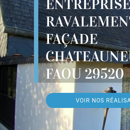
ENTREPRIS
RAVALEMEN
FAÇADE
CHATEAUNE
FAOU 29520
VOIR NOS RÉALIS