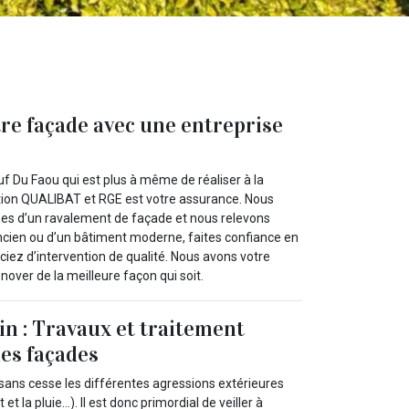
tre façade avec une entreprise
f Du Faou qui est plus à même de réaliser à la
ation QUALIBAT et RGE est votre assurance. Nous
pes d’un ravalement de façade et nous relevons
 ancien ou d’un bâtiment moderne, faites confiance en
iciez d’intervention de qualité. Nous avons votre
nover de la meilleure façon qui soit.
in : Travaux et traitement
des façades
sans cesse les différentes agressions extérieures
t et la pluie…). Il est donc primordial de veiller à