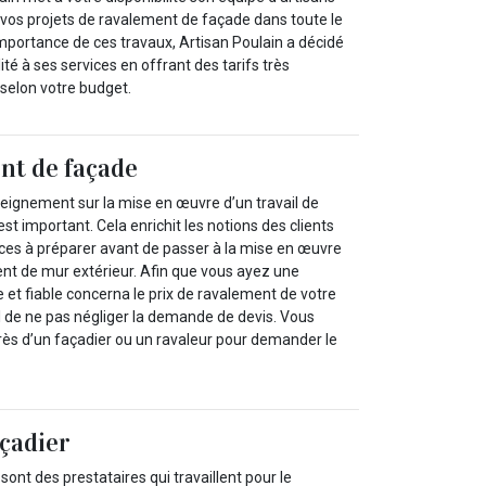
vos projets de ravalement de façade dans toute le
importance de ces travaux, Artisan Poulain a décidé
lité à ses services en offrant des tarifs très
 selon votre budget.
nt de façade
ignement sur la mise en œuvre d’un travail de
t important. Cela enrichit les notions des clients
ces à préparer avant de passer à la mise en œuvre
ent de mur extérieur. Afin que vous ayez une
et fiable concerna le prix de ravalement de votre
al de ne pas négliger la demande de devis. Vous
ès d’un façadier ou un ravaleur pour demander le
açadier
sont des prestataires qui travaillent pour le