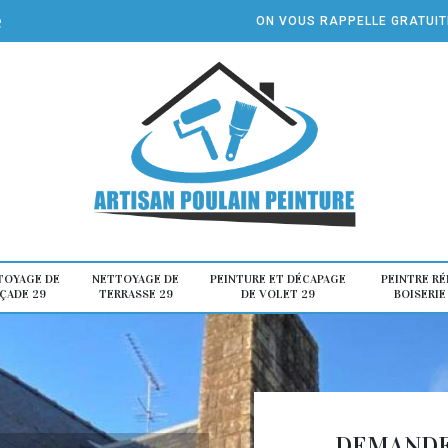
e
ON VOUS RAPPELLE GRATUI
TOYAGE DE
NETTOYAGE DE
PEINTURE ET DÉCAPAGE
PEINTRE R
ÇADE 29
TERRASSE 29
DE VOLET 29
BOISERIE
DEMANDE 