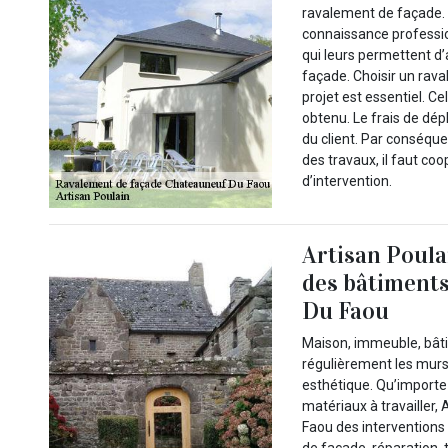
ravalement de façade.
connaissance professio
qui leurs permettent d
façade. Choisir un rava
projet est essentiel. Ce
obtenu. Le frais de dép
du client. Par conséquen
des travaux, il faut co
d’intervention.
Artisan Poula
des bâtiments
Du Faou
Maison, immeuble, bâtim
régulièrement les murs 
esthétique. Qu’importe l
matériaux à travailler,
Faou des interventions
de façade, réparation,