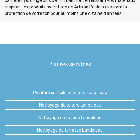
barrière hydrofuge plus performant tout en laissant vos matériaux
respirer. Les produits hydrofuge de Artisan Poulain assurent la
protection de votre toit pour au moins une dizaine d’années.
Autres services
Peinture sur tuile et toiture Landeleau
Nettoyage de toiture Landeleau
Nettoyage de façade Landeleau
Nettoyage de terrasse Landeleau