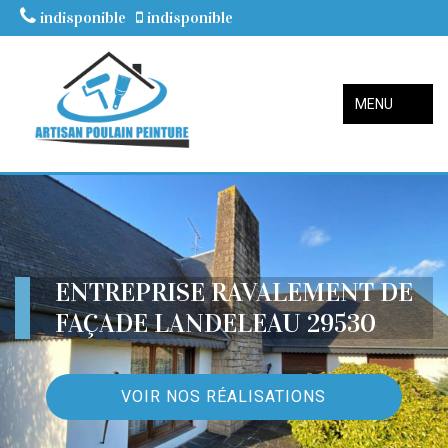
indisponible
indisponible
MENU
ENTREPRISE RAVALEMENT DE
FAÇADE LANDELEAU 29530
VOIR NOS RÉALISATIONS