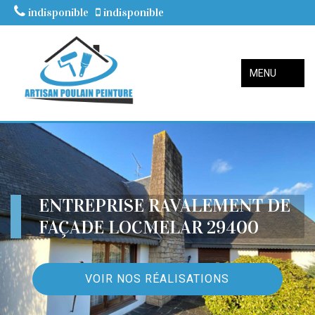
indisponible
indisponible
MENU
ENTREPRISE RAVALEMENT DE
FAÇADE LOCMELAR 29400
VOIR NOS RÉALISATIONS