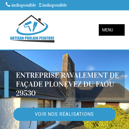
indisponible
indisponible
MENU
ENTREPRISE RAVALEMENT DE
FAÇADE PLONEVEZ DU FAOU
29530
VOIR NOS RÉALISATIONS