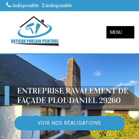
indisponible
indisponible
MENU
ENTREPRISE RAVALEMENT DE
FAÇADE PLOUDANIEL 29260
VOIR NOS RÉALISATIONS