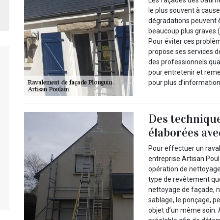
le plus souvent à cause
dégradations peuvent ê
beaucoup plus graves (f
Pour éviter ces problèm
propose ses services d
des professionnels qua
pour entretenir et rem
pour plus d’informatio
Des technique
élaborées ave
Pour effectuer un raval
entreprise Artisan Pou
opération de nettoyag
type de revêtement qu
nettoyage de façade, 
sablage, le ponçage, p
objet d’un même soin. 