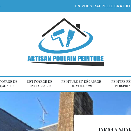
e
ON VOUS RAPPELLE GRATUI
TOYAGE DE
NETTOYAGE DE
PEINTURE ET DÉCAPAGE
PEINTRE R
ÇADE 29
TERRASSE 29
DE VOLET 29
BOISERIE
DEMANDE 