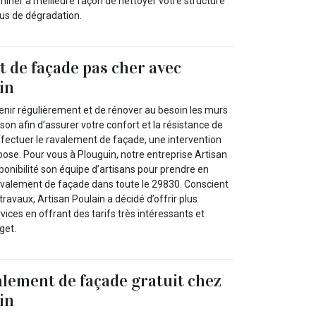
miner à meilleure façon de nettoyer votre structure
plus de dégradation.
 de façade pas cher avec
in
etenir régulièrement et de rénover au besoin les murs
son afin d’assurer votre confort et la résistance de
ffectuer le ravalement de façade, une intervention
ose. Pour vous à Plouguin, notre entreprise Artisan
ponibilité son équipe d’artisans pour prendre en
avalement de façade dans toute le 29830. Conscient
travaux, Artisan Poulain a décidé d’offrir plus
rvices en offrant des tarifs très intéressants et
get.
alement de façade gratuit chez
in