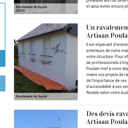
préalable afin de déter
et ainsi éviter encore 
Un ravalement
Artisan Poula
Il est impératif d’entr
extérieurs de votre mai
votre structure. Pour e
de professionnels s’imp
Poulain met à votre dis
mains vos projets de r
de l’importance de ces 
d’accessibilité à ses se
flexible selon votre bud
Des devis rav
Artisan Poula