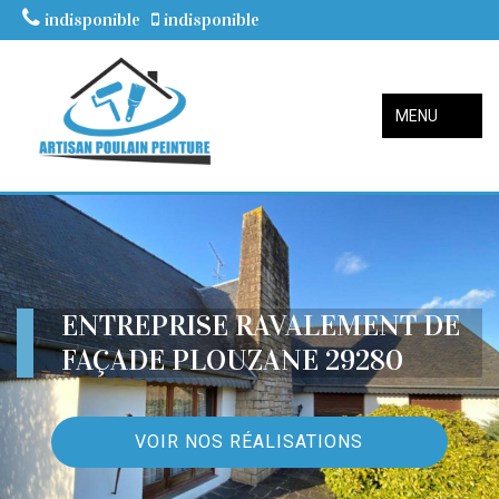
indisponible
indisponible
MENU
ENTREPRISE RAVALEMENT DE
FAÇADE PLOUZANE 29280
VOIR NOS RÉALISATIONS