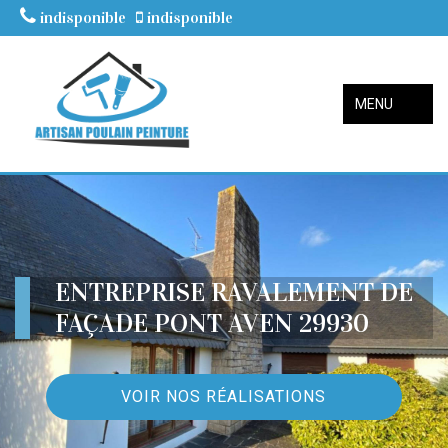
indisponible
indisponible
MENU
ENTREPRISE RAVALEMENT DE
FAÇADE PONT AVEN 29930
VOIR NOS RÉALISATIONS