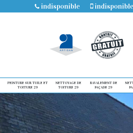
indisponible
indisponibl
PEINTURE SUR TUILE ET
NETTOYAGE DE
RAVALEMENT DE
NET
TOITURE 29
TOITURE 29
FAÇADE 29
FA