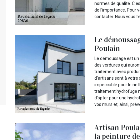
normes de qualité. C’
de l’importance. Pour v
contacter. Nous vous f
Le démoussage
Poulain
Le démoussage est un 
des verdures qui auron
traitement avec produi
d’artisans sont à votre 
impeccable pour le net
traitement hydrofuge n’
d’opter pour une hydrof
vos murs et, ainsi, pré
Artisan Poula
la peinture de