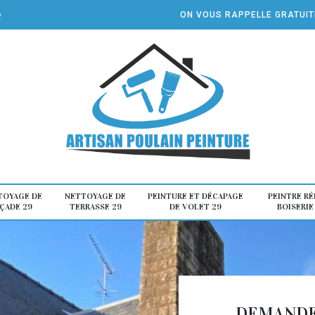
e
ON VOUS RAPPELLE GRATUI
TOYAGE DE
NETTOYAGE DE
PEINTURE ET DÉCAPAGE
PEINTRE R
ÇADE 29
TERRASSE 29
DE VOLET 29
BOISERIE
DEMANDE 