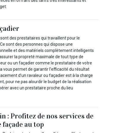
rvices en offrant des tarifs très intéressants et
get.
açadier
sont des prestataires qui travaillent pour le
 Ce sont des personnes qui dispose une
nnelle et des matériels complètement intelligents
’assurer la propreté maximale de tout type de
leur ou un façadier comme le prestataire de votre
la vous permet de garantir l’efficacité du résultat
lacement d’un ravaleur ou façadier est à la charge
t, pour ne pas alourdir le budget de la réalisation
opérer avec un prestataire proche du lieu
n : Profitez de nos services de
 façade au top