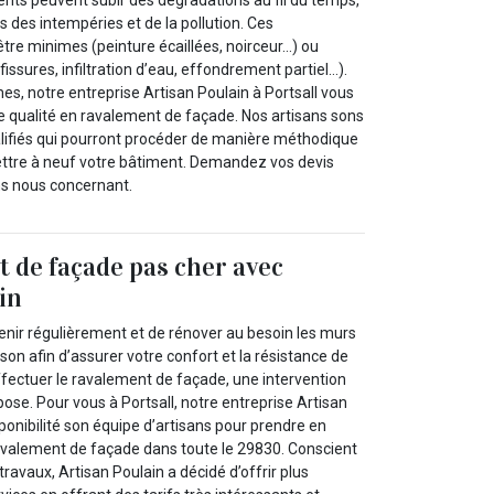
s des intempéries et de la pollution. Ces
tre minimes (peinture écaillées, noirceur…) ou
issures, infiltration d’eau, effondrement partiel…).
es, notre entreprise Artisan Poulain à Portsall vous
e qualité en ravalement de façade. Nos artisans sons
lifiés qui pourront procéder de manière méthodique
ettre à neuf votre bâtiment. Demandez vos devis
ns nous concernant.
 de façade pas cher avec
in
etenir régulièrement et de rénover au besoin les murs
son afin d’assurer votre confort et la résistance de
ffectuer le ravalement de façade, une intervention
ose. Pour vous à Portsall, notre entreprise Artisan
ponibilité son équipe d’artisans pour prendre en
avalement de façade dans toute le 29830. Conscient
travaux, Artisan Poulain a décidé d’offrir plus