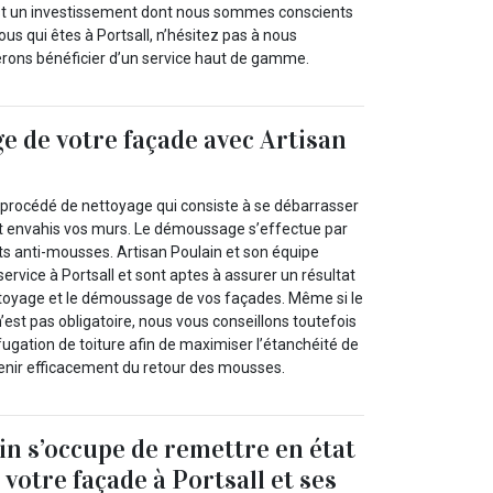
est un investissement dont nous sommes conscients
ous qui êtes à Portsall, n’hésitez pas à nous
erons bénéficier d’un service haut de gamme.
 de votre façade avec Artisan
procédé de nettoyage qui consiste à se débarrasser
t envahis vos murs. Le démoussage s’effectue par
ts anti-mousses. Artisan Poulain et son équipe
service à Portsall et sont aptes à assurer un résultat
toyage et le démoussage de vos façades. Même si le
est pas obligatoire, nous vous conseillons toutefois
ugation de toiture afin de maximiser l’étanchéité de
venir efficacement du retour des mousses.
in s’occupe de remettre en état
 votre façade à Portsall et ses