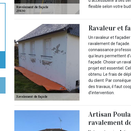
d’accessibilité à ses se
flexible selon votre bud
Ravaleur et f
Un ravaleur et façadier 
ravalement de façade.
connaissance professio
qui leurs permettent d
façade. Choisir un rava
projet est essentiel. Ce
obtenu. Le frais de dép
du client. Par conséquen
des travaux, il faut co
d’intervention.
Artisan Poulai
ravalement de