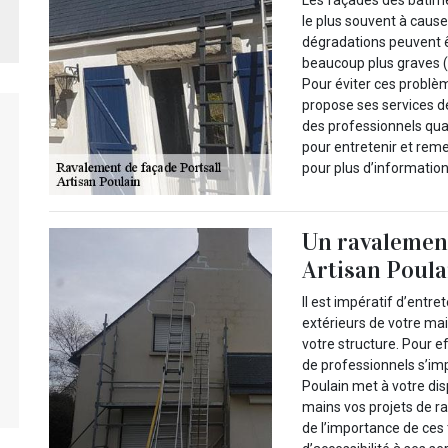
le plus souvent à cause
dégradations peuvent ê
beaucoup plus graves (f
Pour éviter ces problèm
propose ses services d
des professionnels qua
pour entretenir et rem
pour plus d’informatio
Un ravalement
Artisan Poula
Il est impératif d’entr
extérieurs de votre mai
votre structure. Pour e
de professionnels s’imp
Poulain met à votre dis
mains vos projets de r
de l’importance de ces 