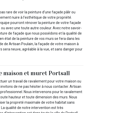
t pas rare de voir la peinture d’une façade pâlir ou
rtement nuire à l’esthétique de votre propriété.
équipe pourront rénover la peinture de votre façade
ue ou avec une toute autre couleur. Avec notre savoir-
nture de façade que nous possédons et la qualité de
 en état de la peinture de vos murs se fera dans les
aide de Artisan Poulain, la façade de votre maison à
rs sera neuve, agréable à la vue, et sans danger pour
 maison et muret Portsall
ctuer un travail de ravalement pour votre maison ou
invitons de ne pas hésiter à nous contacter. Artisan
r professionnel. Nous intervenons pour le ravalement
, toute hauteur et toute dimension des murs. Nous
er la propreté maximale de votre habitat sans
a qualité de notre intervention est très
e d’intervention est dans toute la ville de Portsall