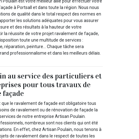
n Poulain est votre meilleur allié pour effectuer votre
açade à Portsall et dans toute la région. Nous nous
tions de qualité dans le total respect des normes en
apporter les solutions adéquates pour vous assurer
ure et des résultats à la hauteur de votre
r la réussite de votre projet ravalement de façade,
sposition toute une multitude de services :
, réparation, peinture… Chaque tâche sera
rand professionnalisme et dans les meilleurs délais.
n au service des particuliers et
prises pour tous travaux de
 façade
z que le ravalement de façade est obligatoire tous
esoins de ravalement ou de rénovation de façade la
 services de notre entreprise Artisan Poulain.
fessionnels, nombreux sont nos clients qui ont été
tations. En effet, chez Artisan Poulain, nous tenons à
ojets de ravalement dans le respect de toutes les