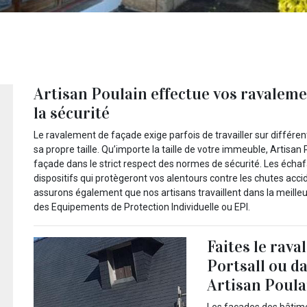
Artisan Poulain effectue vos ravaleme
la sécurité
Le ravalement de façade exige parfois de travailler sur diffé
sa propre taille. Qu’importe la taille de votre immeuble, Artisa
façade dans le strict respect des normes de sécurité. Les éch
dispositifs qui protègeront vos alentours contre les chutes acc
assurons également que nos artisans travaillent dans la meilleur
des Equipements de Protection Individuelle ou EPI.
Faites le rava
Portsall ou d
Artisan Poula
Les façades des bâtime