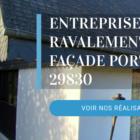
ENTREPRIS
RAVALEMEN
FAÇADE POR
29830
VOIR NOS RÉALIS