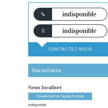
indisponible
indisponible
CONTACTEZ-NOUS
Nos services
Nous localiser
Ravalement de façade Portsall
indisponible