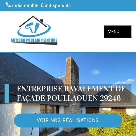
indisponible
indisponible
MENU
ENTREPRISE RAVALEMENT DE
FAÇADE POULLAOUEN 29246
VOIR NOS RÉALISATIONS