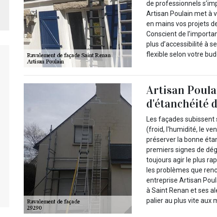
de professionnels s’im
Artisan Poulain met à v
en mains vos projets d
Conscient de l’importan
plus d’accessibilité à s
flexible selon votre bud
Artisan Poula
d'étanchéité 
Les façades subissent 
(froid, l'humidité, le ven
préserver la bonne étan
premiers signes de dég
toujours agir le plus r
les problèmes que renc
entreprise Artisan Poul
à Saint Renan et ses al
palier au plus vite aux