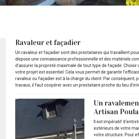
Ravaleur et façadier
Un ravaleur et façadier sont des prestataires qui travaillent p
dispose une connaissance professionnelle et des matériels com
d’assurer la propreté maximale de tout type de façade. Choisir
votre projet est essentiel. Cela vous permet de garantir l’effica
ravaleur ou façadier est à la charge du client. Par conséquent, p
travaux, il faut coopérer avec un prestataire proche du lieu d’int
Un ravalement
Artisan Poula
Il est impératif d’entr
extérieurs de votre mai
votre structure. Pour e