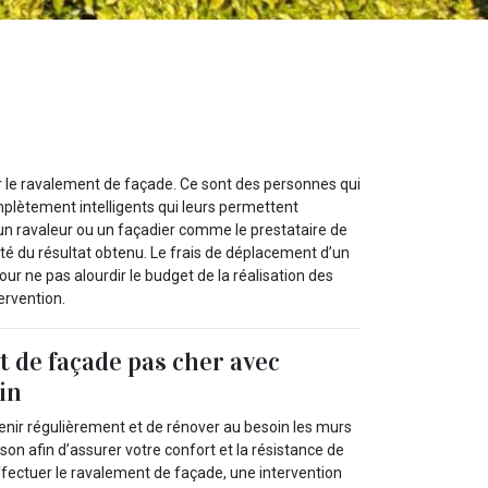
our le ravalement de façade. Ce sont des personnes qui
plètement intelligents qui leurs permettent
 un ravaleur ou un façadier comme le prestataire de
cité du résultat obtenu. Le frais de déplacement d’un
our ne pas alourdir le budget de la réalisation des
ervention.
 de façade pas cher avec
in
etenir régulièrement et de rénover au besoin les murs
son afin d’assurer votre confort et la résistance de
ffectuer le ravalement de façade, une intervention