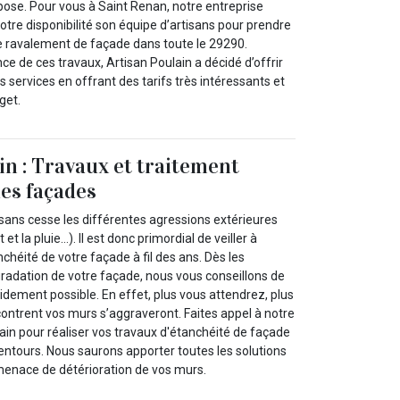
pose. Pour vous à Saint Renan, notre entreprise
otre disponibilité son équipe d’artisans pour prendre
e ravalement de façade dans toute le 29290.
ce de ces travaux, Artisan Poulain a décidé d’offrir
es services en offrant des tarifs très intéressants et
get.
in : Travaux et traitement
des façades
sans cesse les différentes agressions extérieures
t et la pluie…). Il est donc primordial de veiller à
chéité de votre façade à fil des ans. Dès les
radation de votre façade, nous vous conseillons de
apidement possible. En effet, plus vous attendrez, plus
ontrent vos murs s’aggraveront. Faites appel à notre
ain pour réaliser vos travaux d'étanchéité de façade
entours. Nous saurons apporter toutes les solutions
 menace de détérioration de vos murs.