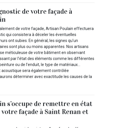
gnostic de votre façade à
in
alement de votre façade, Artisan Poulain effectuera
tic qui consistera à déceler les éventuelles
urs ont subies. En général, les signes qu’un
ires sont plus ou moins apparentes. Nos artisans
yse méticuleuse de votre bâtiment en observant
assant par l’état des éléments comme les différentes
 peinture ou de l’enduit, le type de matériaux...
et acoustique sera également contrôlée
urons déterminer avec exactitude les causes de la
in s’occupe de remettre en état
 votre façade à Saint Renan et