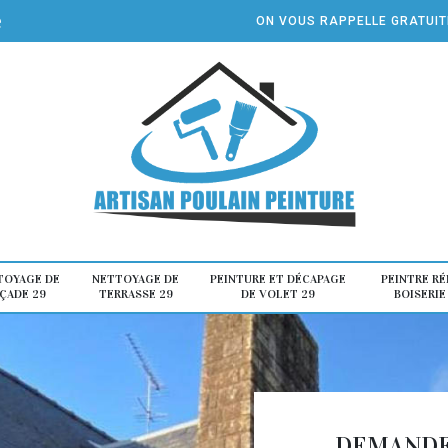
e
ON VOUS RAPPELLE GRATUI
TOYAGE DE
NETTOYAGE DE
PEINTURE ET DÉCAPAGE
PEINTRE R
ÇADE 29
TERRASSE 29
DE VOLET 29
BOISERIE
DEMANDE 