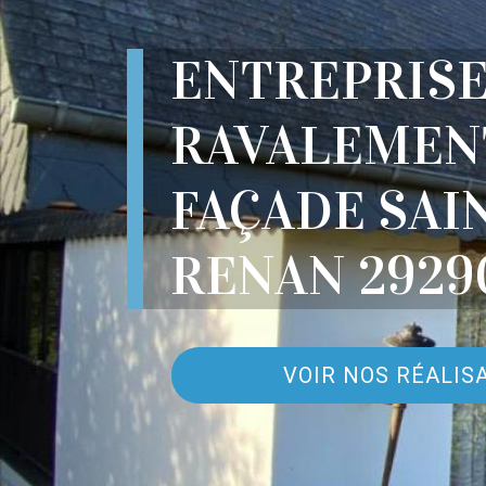
ENTREPRIS
RAVALEMEN
FAÇADE SAI
RENAN 2929
VOIR NOS RÉALIS