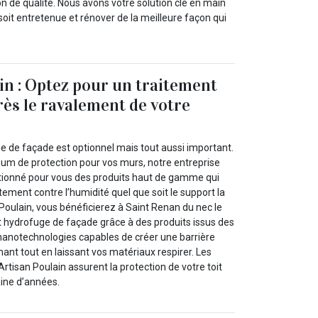
on de qualité. Nous avons votre solution clé en main
oit entretenue et rénover de la meilleure façon qui
in : Optez pour un traitement
ès le ravalement de votre
e de façade est optionnel mais tout aussi important.
m de protection pour vos murs, notre entreprise
ctionné pour vous des produits haut de gamme qui
tement contre l’humidité quel que soit le support la
n Poulain, vous bénéficierez à Saint Renan du nec le
nt hydrofuge de façade grâce à des produits issus des
anotechnologies capables de créer une barrière
ant tout en laissant vos matériaux respirer. Les
rtisan Poulain assurent la protection de votre toit
ine d’années.