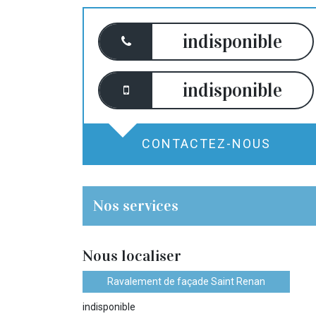
indisponible
indisponible
CONTACTEZ-NOUS
Nos services
Nous localiser
Ravalement de façade Saint Renan
indisponible