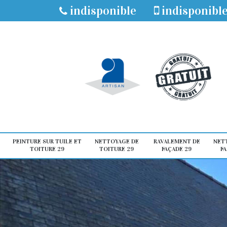
indisponible
indisponibl
PEINTURE SUR TUILE ET
NETTOYAGE DE
RAVALEMENT DE
NET
TOITURE 29
TOITURE 29
FAÇADE 29
FA