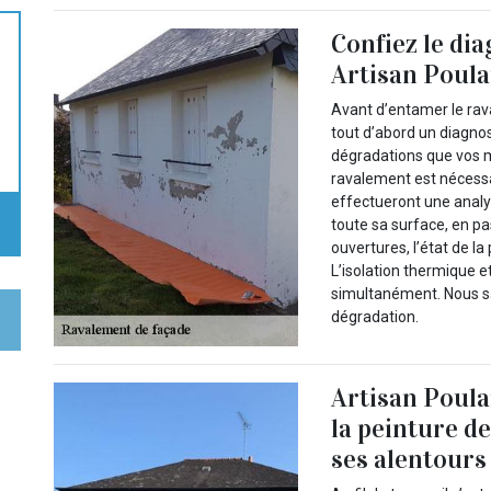
Confiez le dia
Artisan Poula
Avant d’entamer le rav
tout d’abord un diagnos
dégradations que vos m
ravalement est nécessa
effectueront une anal
toute sa surface, en p
ouvertures, l’état de la
L’isolation thermique 
simultanément. Nous sa
dégradation.
Artisan Poula
la peinture de
ses alentours