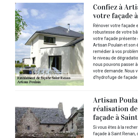
Confiez à Art
votre façade 
Rénover votre façade e
robustesse de votre bât
votre façade présente 
Artisan Poulain et son
remédier à vos problèm
le niveau de dégradati
nous pouvons passer à 
votre demande. Nous v
d’hydrofuge de façade 
Artisan Poula
réalisation d
façade à Sain
Si vous êtes à la reche
façade à Saint Renan, c