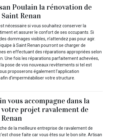
isan Poulain la rénovation de
à Saint Renan
st nécessaire si vous souhaitez conserver la
iment et assurer le confort de ses occupants. Si
des dommages visibles, n’attendez pas pour agir.
 équipe à Saint Renan pourront se charger de
es en effectuant des réparations appropriées selon
on. Une fois les réparations parfaitement achevées,
la pose de vos nouveaux revêtements si tel est
ous proposerons également l’application
afin d’imperméabiliser votre structure.
in vous accompagne dans la
e votre projet ravalement de
t Renan
rche de la meilleure entreprise de ravalement de
’est chose faite car vous êtes sur le bon site. Artisan