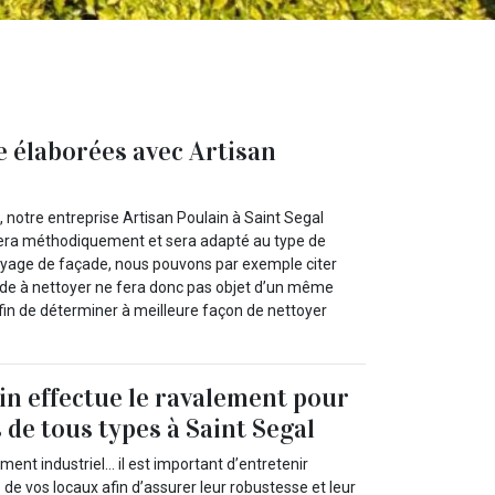
e élaborées avec Artisan
 notre entreprise Artisan Poulain à Saint Segal
 fera méthodiquement et sera adapté au type de
yage de façade, nous pouvons par exemple citer
de à nettoyer ne fera donc pas objet d’un même
afin de déterminer à meilleure façon de nettoyer
in effectue le ravalement pour
 de tous types à Saint Segal
ent industriel… il est important d’entretenir
de vos locaux afin d’assurer leur robustesse et leur