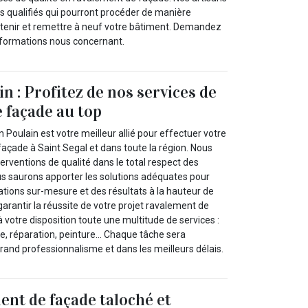
s qualifiés qui pourront procéder de manière
tenir et remettre à neuf votre bâtiment. Demandez
informations nous concernant.
n : Profitez de nos services de
 façade au top
n Poulain est votre meilleur allié pour effectuer votre
açade à Saint Segal et dans toute la région. Nous
rventions de qualité dans le total respect des
s saurons apporter les solutions adéquates pour
ations sur-mesure et des résultats à la hauteur de
arantir la réussite de votre projet ravalement de
votre disposition toute une multitude de services :
, réparation, peinture… Chaque tâche sera
rand professionnalisme et dans les meilleurs délais.
ent de façade taloché et