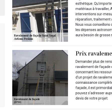
esthétique. Qu’importe l
matériaux à travailler,
interventions sur-mesu
réparation, traitement
Nous vous conseillons d
les dépenses astronomi
aura besoin de grosse 
Prix ravaleme
Demander plus de rense
ravalement de façade es
concernant les ressour
d’un projet de ravalem
connaissance complète 
façade, il est primordi
pouvez s’adresser aupr
devis de votre projet.