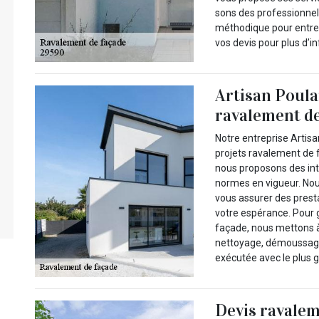
sons des professionnel
méthodique pour entre
vos devis pour plus d’
Artisan Poulai
ravalement de
Notre entreprise Artisa
projets ravalement de f
nous proposons des inte
normes en vigueur. Nou
vous assurer des prest
votre espérance. Pour g
façade, nous mettons à 
nettoyage, démoussage
exécutée avec le plus g
Devis ravalem