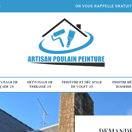
e
ON VOUS RAPPELLE GRATUI
TOYAGE DE
NETTOYAGE DE
PEINTURE ET DÉCAPAGE
PEINTRE R
ÇADE 29
TERRASSE 29
DE VOLET 29
BOISERIE
DEMANDE 