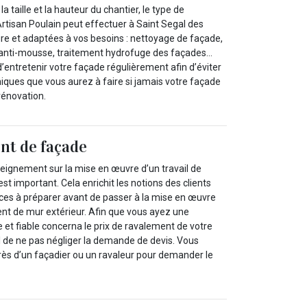
a taille et la hauteur du chantier, le type de
 Artisan Poulain peut effectuer à Saint Segal des
re et adaptées à vos besoins : nettoyage de façade,
 anti-mousse, traitement hydrofuge des façades…
’entretenir votre façade régulièrement afin d’éviter
ques que vous aurez à faire si jamais votre façade
rénovation.
nt de façade
ignement sur la mise en œuvre d’un travail de
t important. Cela enrichit les notions des clients
ces à préparer avant de passer à la mise en œuvre
ent de mur extérieur. Afin que vous ayez une
et fiable concerna le prix de ravalement de votre
al de ne pas négliger la demande de devis. Vous
ès d’un façadier ou un ravaleur pour demander le