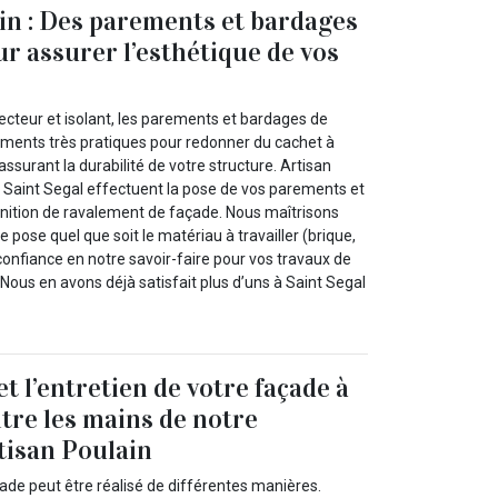
in : Des parements et bardages
ur assurer l’esthétique de vos
otecteur et isolant, les parements et bardages de
ments très pratiques pour redonner du cachet à
assurant la durabilité de votre structure. Artisan
à Saint Segal effectuent la pose de vos parements et
inition de ravalement de façade. Nous maîtrisons
 pose quel que soit le matériau à travailler (brique,
 confiance en notre savoir-faire pour vos travaux de
ous en avons déjà satisfait plus d’uns à Saint Segal
t l’entretien de votre façade à
ntre les mains de notre
tisan Poulain
ade peut être réalisé de différentes manières.