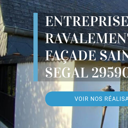
ENTREPRIS
RAVALEMEN
FAÇADE SAI
SEGAL 2959
VOIR NOS RÉALIS