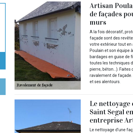
Artisan Poula
de façades po
murs
A la fois décoratif, pr
façade sont des revête
votre extérieur tout en 
Poulain et son équipe 
bardages en guise de f
toutes les techniques de
pierre, béton…). Faites
ravalement de façade. N
et ses alentours.
Le nettoyage e
Saint Segal e
entreprise Ar
Le nettoyage d’une faç