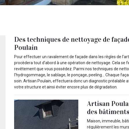
Des techniques de nettoyage de façad
Poulain
Pour effectuer un ravalement de façade dans les règles de l’art,
procèdera tout d’abord à une opération de nettoyage. Cela se
revêtement que vous possédez. Parmi nos techniques de netto
l’hydrogommage, le sablage, le ponçage, peeling… Chaque faça
soin. Artisan Poulain, effectuera donc un diagnostic préalable 
votre structure et ainsi éviter encore plus de dégradation.
Artisan Poula
des bâtiments
Maison, immeuble, bâtim
régulièrement les murs 