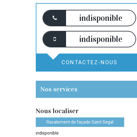
indisponible
indisponible
CONTACTEZ-NOUS
Nos services
Nous localiser
Ravalement de façade Saint Segal
indisponible