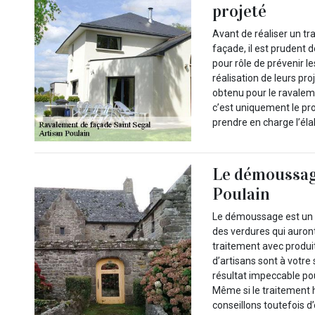
projeté
Avant de réaliser un tr
façade, il est prudent 
pour rôle de prévenir le
réalisation de leurs pro
obtenu pour le ravalem
c’est uniquement le pr
prendre en charge l’éla
Le démoussage
Poulain
Le démoussage est un 
des verdures qui auron
traitement avec produi
d’artisans sont à votre
résultat impeccable po
Même si le traitement 
conseillons toutefois d