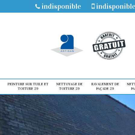
indisponible
indisponibl
PEINTURE SUR TUILE ET
NETTOYAGE DE
RAVALEMENT DE
NET
TOITURE 29
TOITURE 29
FAÇADE 29
FA