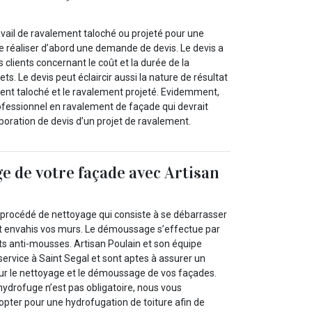
avail de ravalement taloché ou projeté pour une
de réaliser d’abord une demande de devis. Le devis a
s clients concernant le coût et la durée de la
jets. Le devis peut éclaircir aussi la nature de résultat
ent taloché et le ravalement projeté. Evidemment,
ofessionnel en ravalement de façade qui devrait
boration de devis d’un projet de ravalement.
 de votre façade avec Artisan
procédé de nettoyage qui consiste à se débarrasser
t envahis vos murs. Le démoussage s’effectue par
ts anti-mousses. Artisan Poulain et son équipe
 service à Saint Segal et sont aptes à assurer un
ur le nettoyage et le démoussage de vos façades.
hydrofuge n’est pas obligatoire, nous vous
’opter pour une hydrofugation de toiture afin de