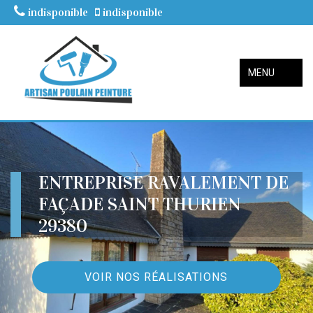
indisponible
indisponible
MENU
ENTREPRISE RAVALEMENT DE
FAÇADE SAINT THURIEN
29380
VOIR NOS RÉALISATIONS