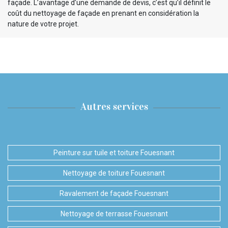
façade. L’avantage d’une demande de devis, c’est qu’il définit le
coût du nettoyage de façade en prenant en considération la
nature de votre projet.
Autres services
Peinture sur tuile et toiture Fouesnant
Nettoyage de toiture Fouesnant
Ravalement de façade Fouesnant
Nettoyage de terrasse Fouesnant