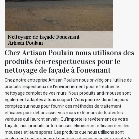
Chez Artisan Poulain nous utilisons des
produits éco-respectueuses pour le
nettoyage de façade à Fouesnant
Chez notre entreprise Artisan Poulain nous privilégions l’utilise de
produits respectueux de l'environnement pour effectuer le
nettoyage complet de vos murs. Nous produits anti-mousse sont
également adaptés à tous support. Vous pourrez donc toujours
comptez sur nous pour fournir des méthodes de traitement
efficaces pour débarrasser vos murs extérieurs de toutes les
verdures qui l’auront envahi. Qu’importe le revêtement de votre
façade, nos produits anti-mousses élimineront efficacement les
mousses et leurs spores. Les produits que nous utilisons sont
également non toxiques et donc sans danger pour votre santé. Si