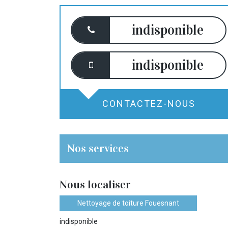
indisponible
indisponible
CONTACTEZ-NOUS
Nos services
Nous localiser
Nettoyage de toiture Fouesnant
indisponible