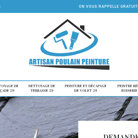
e
ON VOUS RAPPELLE GRATUI
TOYAGE DE
NETTOYAGE DE
PEINTURE ET DÉCAPAGE
PEINTRE R
ÇADE 29
TERRASSE 29
DE VOLET 29
BOISERIE
DEMANDE 