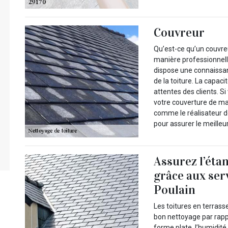
Couvreur
Qu’est-ce qu’un couvreu
manière professionnelle
dispose une connaissan
de la toiture. La capac
attentes des clients. S
votre couverture de ma
comme le réalisateur de
pour assurer le meille
Assurez l’étan
grâce aux ser
Poulain
Les toitures en terrass
bon nettoyage par rappo
forme plate, l’humidité