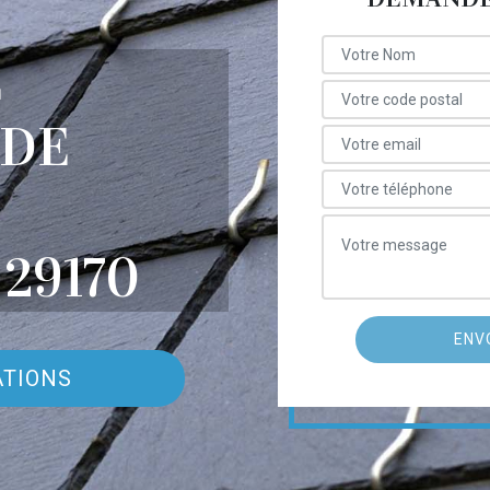
E
 DE
29170
ATIONS