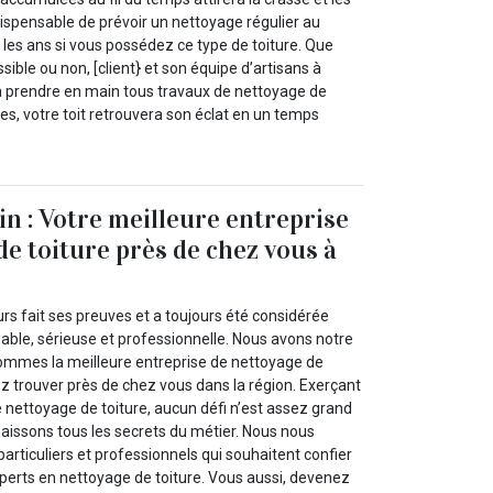
ispensable de prévoir un nettoyage régulier au
les ans si vous possédez ce type de toiture. Que
essible ou non, [client} et son équipe d’artisans à
 prendre en main tous travaux de nettoyage de
ces, votre toit retrouvera son éclat en un temps
in : Votre meilleure entreprise
de toiture près de chez vous à
urs fait ses preuves et a toujours été considérée
able, sérieuse et professionnelle. Nous avons notre
ommes la meilleure entreprise de nettoyage de
z trouver près de chez vous dans la région. Exerçant
le nettoyage de toiture, aucun défi n’est assez grand
aissons tous les secrets du métier. Nous nous
articuliers et professionnels qui souhaitent confier
experts en nettoyage de toiture. Vous aussi, devenez