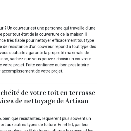
r ? Un couvreur est une personne qui travaille d’une
 pour tout état de la couverture de la maison. Il
ce très fiable pour nettoyer efficacement tout type
ité de résistance d’un couvreur répond à tout type des
i vous souhaitez garantir la propreté maximale de
ison, sachez que vous pouvez choisir un couvreur
 votre projet. Faite confiance au bon prestataire
ur accomplissement de votre projet.
chéité de votre toit en terrasse
vices de nettoyage de Artisan
e, bien que résistantes, requièrent plus souvent un
rt aux autres types de toiture. En effet, par leur
 accumulées au fil du temps attirera la crasse et les