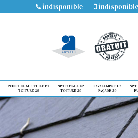
indisponible
indisponibl
PEINTURE SUR TUILE ET
NETTOYAGE DE
RAVALEMENT DE
NET
TOITURE 29
TOITURE 29
FAÇADE 29
FA