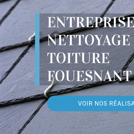
ENTREPRIS
NETTOYAGE
TOITURE
FOUESNANT 
VOIR NOS RÉALIS