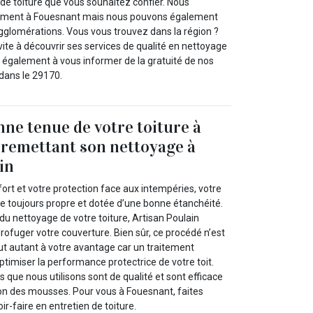
de toiture que vous souhaitez confier. Nous
lement à Fouesnant mais nous pouvons également
gglomérations. Vous vous trouvez dans la région ?
vite à découvrir ses services de qualité en nettoyage
s également à vous informer de la gratuité de nos
dans le 29170.
nne tenue de votre toiture à
 remettant son nettoyage à
in
ort et votre protection face aux intempéries, votre
re toujours propre et dotée d’une bonne étanchéité.
 du nettoyage de votre toiture, Artisan Poulain
drofuger votre couverture. Bien sûr, ce procédé n’est
ut autant à votre avantage car un traitement
timiser la performance protectrice de votre toit.
 que nous utilisons sont de qualité et sont efficace
ion des mousses. Pour vous à Fouesnant, faites
ir-faire en entretien de toiture.