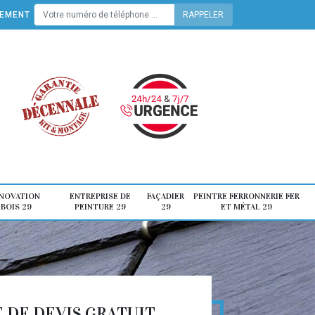
TEMENT
ÉNOVATION
ENTREPRISE DE
FAÇADIER
PEINTRE FERRONNERIE FER
 BOIS 29
PEINTURE 29
29
ET MÉTAL 29
DE DEVIS GRATUIT