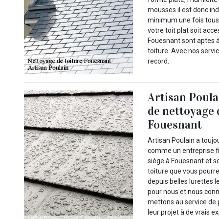
mousses il est donc ind
minimum une fois tous 
votre toit plat soit acc
Fouesnant sont aptes à
toiture. Avec nos servi
record.
Artisan Poula
de nettoyage 
Fouesnant
Artisan Poulain a toujo
comme un entreprise fi
siège à Fouesnant et s
toiture que vous pourre
depuis belles lurettes 
pour nous et nous conn
mettons au service de p
leur projet à de vrais 