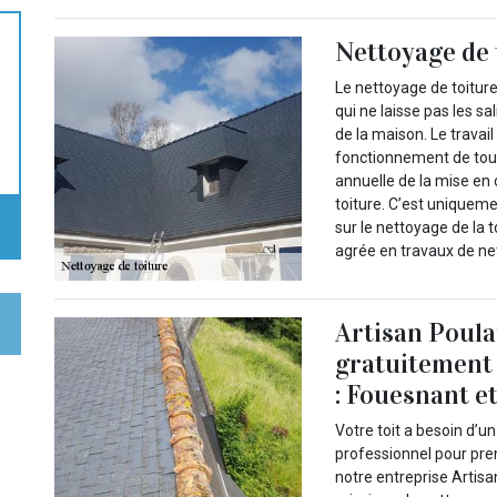
Nettoyage de 
Le nettoyage de toiture
qui ne laisse pas les s
de la maison. Le travai
fonctionnement de tou
annuelle de la mise en 
toiture. C’est uniquemen
sur le nettoyage de la t
agrée en travaux de net
Artisan Poula
gratuitement 
: Fouesnant e
Votre toit a besoin d’u
professionnel pour pre
notre entreprise Artisa