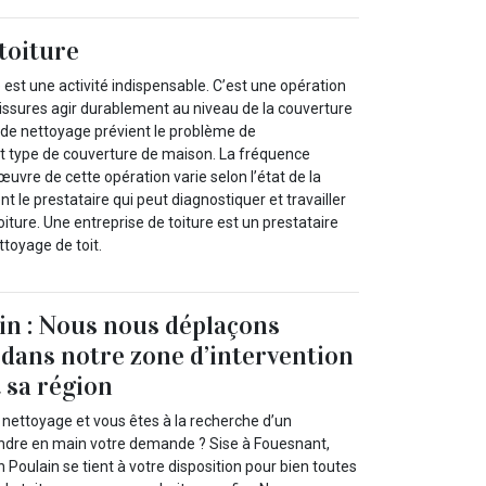
toiture
 est une activité indispensable. C’est une opération
alissures agir durablement au niveau de la couverture
l de nettoyage prévient le problème de
t type de couverture de maison. La fréquence
œuvre de cette opération varie selon l’état de la
t le prestataire qui peut diagnostiquer et travailler
oiture. Une entreprise de toiture est un prestataire
toyage de toit.
in : Nous nous déplaçons
dans notre zone d’intervention
t sa région
n nettoyage et vous êtes à la recherche d’un
ndre en main votre demande ? Sise à Fouesnant,
n Poulain se tient à votre disposition pour bien toutes