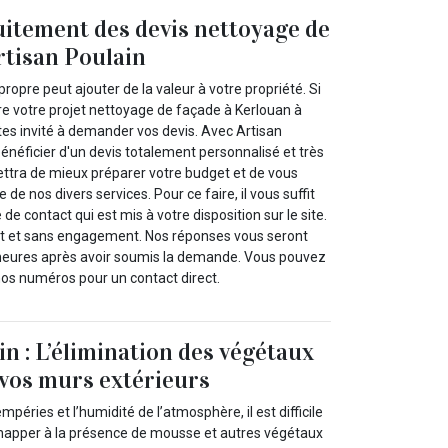
itement des devis nettoyage de
rtisan Poulain
ropre peut ajouter de la valeur à votre propriété. Si
e votre projet nettoyage de façade à Kerlouan à
tes invité à demander vos devis. Avec Artisan
énéficier d'un devis totalement personnalisé et très
ettra de mieux préparer votre budget et de vous
e nos divers services. Pour ce faire, il vous suffit
 de contact qui est mis à votre disposition sur le site.
it et sans engagement. Nos réponses vous seront
 heures après avoir soumis la demande. Vous pouvez
s numéros pour un contact direct.
in : L’élimination des végétaux
 vos murs extérieurs
empéries et l’humidité de l’atmosphère, il est difficile
happer à la présence de mousse et autres végétaux