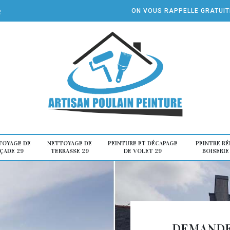
e
ON VOUS RAPPELLE GRATUI
TOYAGE DE
NETTOYAGE DE
PEINTURE ET DÉCAPAGE
PEINTRE R
ÇADE 29
TERRASSE 29
DE VOLET 29
BOISERIE
DEMANDE 