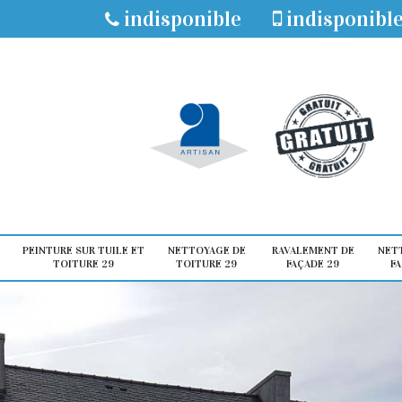
indisponible
indisponibl
PEINTURE SUR TUILE ET
NETTOYAGE DE
RAVALEMENT DE
NET
TOITURE 29
TOITURE 29
FAÇADE 29
FA