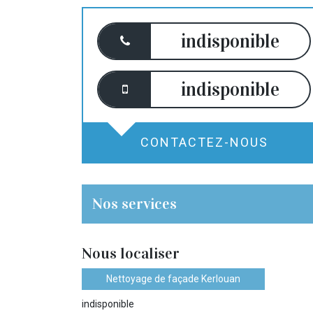
indisponible
indisponible
CONTACTEZ-NOUS
Nos services
Nous localiser
Nettoyage de façade Kerlouan
indisponible