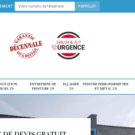
TEMENT
ÉNOVATION
ENTREPRISE DE
FAÇADIER
PEINTRE FERRONNERIE FER
 BOIS 29
PEINTURE 29
29
ET MÉTAL 29
DE DEVIS GRATUIT