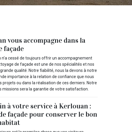
uan vous accompagne dans la
e façade
n n’a cessé de toujours offrir un accompagnement
ettoyage de façade est une de nos spécialités et nos
grande qualité. Notre fiabilité, nous la devons à notre
ande importance à la relation de confiance que nous
s projets ou dans la réalisation de ces derniers. Notre
s missions sera la garantie de votre satisfaction.
n à votre service à Kerlouan :
de façade pour conserver le bon
habitat
rieurs est la première chose que vos visiteurs