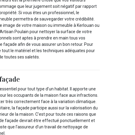
 dommage que leur jugement soit négatif par rapport
propriété. Si vous êtes un professionnel, le
euble permettra de sauvegarder votre crédibilité.
ne image de votre maison ou immeuble à Kerlouan ou
Artisan Poulain pour nettoyer la surface de votre
ionnels sont aptes à prendre en main tous vos
e façade afin de vous assurer un bon retour. Pour
 tout le matériel et les techniques adéquates pour
e toutes ses saletés.
façade
ssentiel pour tout type d’un habitat. Il apporte une
our les occupants de la maison face aux infractions.
ter très correctement face à la variation climatique.
itaire, la façade participe aussi sur la valorisation du
érieur de la maison. C’est pour toute ces raisons que
 de façade devrait être effectué ponctuellement et
juste que l’assureur d’un travail de nettoyage de
el.