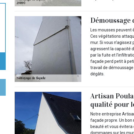
Démoussage d
Les mousses peuvent êt
Ces végétations attaqu
mur. Si vous n’agissez 
agressent la capacité 
par la fuite et l’infiltr
façade perd petit à peti
travail de démoussage e
dégâts.
Artisan Poulai
qualité pour 
Notre entreprise Artisa
façade propre. Un bon 
beauté et vous évitera
dommages sur les murs.