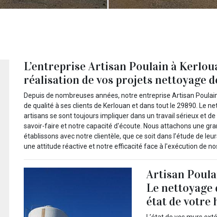
L’entreprise Artisan Poulain à Kerlo
réalisation de vos projets nettoyage d
Depuis de nombreuses années, notre entreprise Artisan Poulai
de qualité à ses clients de Kerlouan et dans tout le 29890. Le n
artisans se sont toujours impliquer dans un travail sérieux et de 
savoir-faire et notre capacité d'écoute. Nous attachons une gr
établissons avec notre clientèle, que ce soit dans l’étude de leur
une attitude réactive et notre efficacité face à l'exécution de no
Artisan Poulai
Le nettoyage 
état de votre 
L’état de vos murs exté