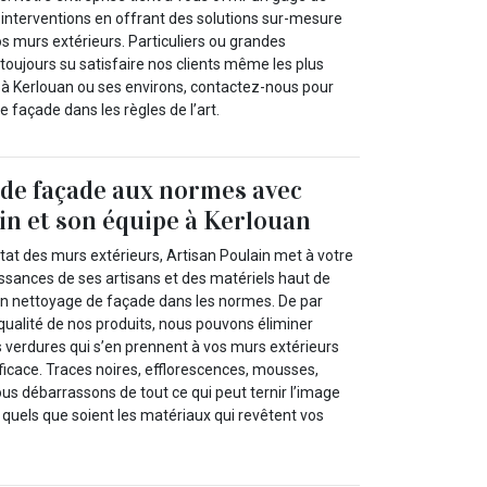
 interventions en offrant des solutions sur-mesure
s murs extérieurs. Particuliers ou grandes
toujours su satisfaire nos clients même les plus
s à Kerlouan ou ses environs, contactez-nous pour
 façade dans les règles de l’art.
de façade aux normes avec
in et son équipe à Kerlouan
tat des murs extérieurs, Artisan Poulain met à votre
issances de ses artisans et des matériels haut de
n nettoyage de façade dans les normes. De par
a qualité de nos produits, nous pouvons éliminer
es verdures qui s’en prennent à vos murs extérieurs
fficace. Traces noires, efflorescences, mousses,
 débarrassons de tout ce qui peut ternir l’image
a quels que soient les matériaux qui revêtent vos