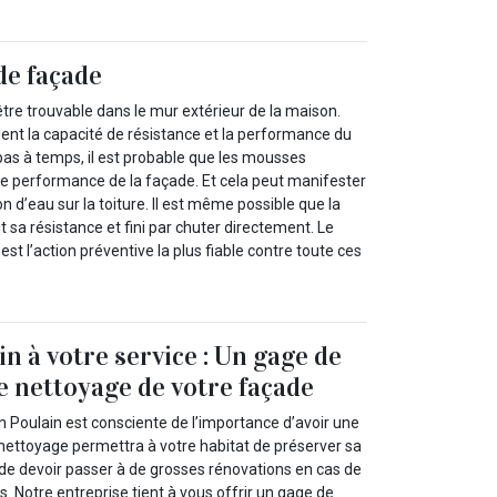
e façade
re trouvable dans le mur extérieur de la maison.
ent la capacité de résistance et la performance du
pas à temps, il est probable que les mousses
de performance de la façade. Et cela peut manifester
ation d’eau sur la toiture. Il est même possible que la
t sa résistance et fini par chuter directement. Le
st l’action préventive la plus fiable contre toute ces
n à votre service : Un gage de
le nettoyage de votre façade
n Poulain est consciente de l’importance d’avoir une
nettoyage permettra à votre habitat de préserver sa
 de devoir passer à de grosses rénovations en cas de
 Notre entreprise tient à vous offrir un gage de