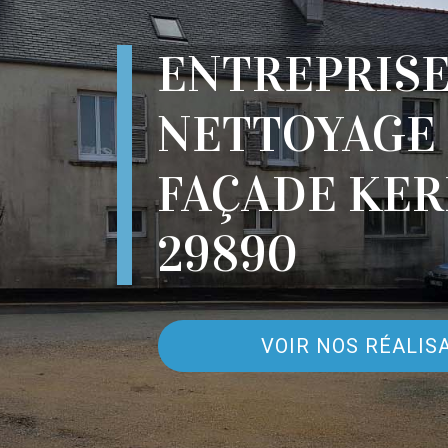
ENTREPRIS
NETTOYAGE
FAÇADE KE
29890
VOIR NOS RÉALIS