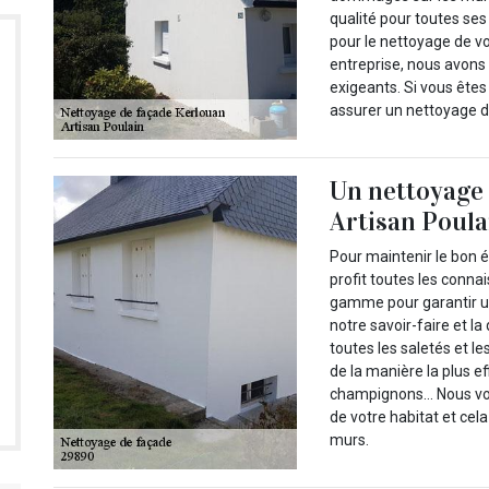
qualité pour toutes ses
pour le nettoyage de vo
entreprise, nous avons 
exigeants. Si vous ête
assurer un nettoyage de
Un nettoyage 
Artisan Poula
Pour maintenir le bon é
profit toutes les conna
gamme pour garantir u
notre savoir-faire et l
toutes les saletés et l
de la manière la plus e
champignons… Nous vous
de votre habitat et cel
murs.