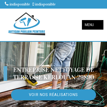
indisponible
indisponible
MENU
ENTREPRISE NETTOYAGE DE
TERRASSE KERLOUAN 29890
VOIR NOS RÉALISATIONS