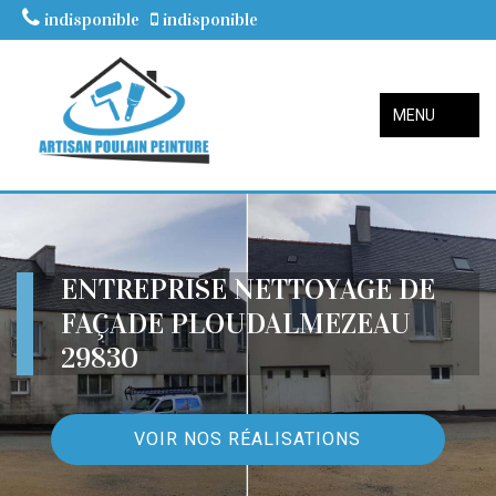
indisponible
indisponible
MENU
ENTREPRISE NETTOYAGE DE
FAÇADE PLOUDALMEZEAU
29830
VOIR NOS RÉALISATIONS