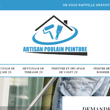
e
ON VOUS RAPPELLE GRATUI
TOYAGE DE
NETTOYAGE DE
PEINTURE ET DÉCAPAGE
PEINTRE R
ÇADE 29
TERRASSE 29
DE VOLET 29
BOISERIE
DEMANDE 