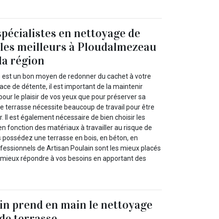
spécialistes en nettoyage de
 les meilleurs à Ploudalmezeau
la région
e est un bon moyen de redonner du cachet à votre
pace de détente, il est important de la maintenir
our le plaisir de vos yeux que pour préserver sa
e terrasse nécessite beaucoup de travail pour être
 Il est également nécessaire de bien choisir les
n fonction des matériaux à travailler au risque de
s possédez une terrasse en bois, en béton, en
fessionnels de Artisan Poulain sont les mieux placés
mieux répondre à vos besoins en apportant des
in prend en main le nettoyage
 de terrasse