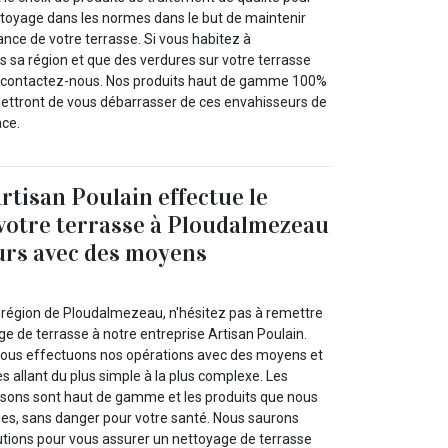
ttoyage dans les normes dans le but de maintenir
tance de votre terrasse. Si vous habitez à
sa région et que des verdures sur votre terrasse
, contactez-nous. Nos produits haut de gamme 100%
ettront de vous débarrasser de ces envahisseurs de
ace.
rtisan Poulain effectue le
votre terrasse à Ploudalmezeau
urs avec des moyens
a région de Ploudalmezeau, n'hésitez pas à remettre
ge de terrasse à notre entreprise Artisan Poulain.
nous effectuons nos opérations avec des moyens et
s allant du plus simple à la plus complexe. Les
lisons sont haut de gamme et les produits que nous
ques, sans danger pour votre santé. Nous saurons
lutions pour vous assurer un nettoyage de terrasse