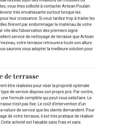
es, vous êtes sollicité à contacter Artisan Poulain.
venir très envahissante surtout lorsque les
pour leur croissance. Si vous tardez trop à traiter les
les finiront par endommager le matériau de votre
gir vite dès l’observation des premiers signe
xcellent service de nettoyage de terrasse que Artisan
mezeau, votre terrasse retrouvera toute son allure.
us saurons vous adopter la meilleure solution pour
e de terrasse
vent être réalisées pour viser la propreté optimale
type de service dispose son propre prix. Par contre,
sir une formule complète qui peut vous satisfaire. Le
rasse n’est pas fixe. Le coût d’intervention d’un
 la nature de service que les clients demandent. Pour
age de votre terrasse, il est très pratique de réaliser
ette activité est faisable sans frais et sans