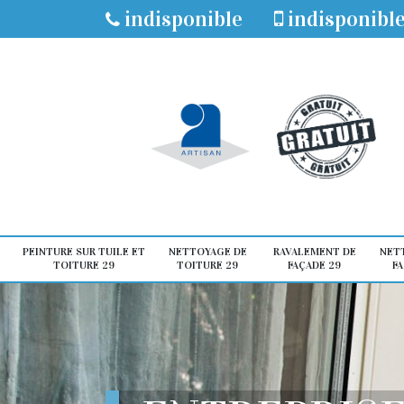
indisponible
indisponibl
PEINTURE SUR TUILE ET
NETTOYAGE DE
RAVALEMENT DE
NET
TOITURE 29
TOITURE 29
FAÇADE 29
FA