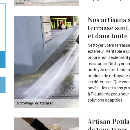
Nos artisans 
terrasse sont
et dans toute 
Nettoyer votre terrass
extérieur. Véritable es
propre non seulement p
résistance. Nettoyer un
nettoyée en profondeur.
produits de nettoyage e
les détériorer. Que vou
pavés… les artisans pro
à Ploudalmezeau pour 
solutions adaptées.
Artisan Poula
de tous types