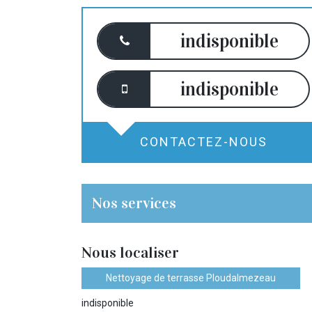
indisponible
indisponible
CONTACTEZ-NOUS
Nos services
Nous localiser
Nettoyage de terrasse Ploudalmezeau
indisponible