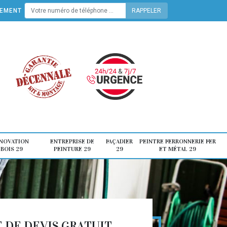
TEMENT
ÉNOVATION
ENTREPRISE DE
FAÇADIER
PEINTRE FERRONNERIE FER
 BOIS 29
PEINTURE 29
29
ET MÉTAL 29
DE DEVIS GRATUIT