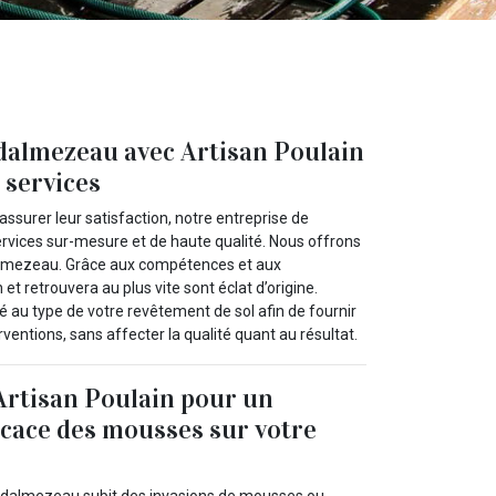
udalmezeau avec Artisan Poulain
s services
ssurer leur satisfaction, notre entreprise de
ervices sur-mesure et de haute qualité. Nous offrons
dalmezeau. Grâce aux compétences et aux
et retrouvera au plus vite sont éclat d’origine.
au type de votre revêtement de sol afin de fournir
rventions, sans affecter la qualité quant au résultat.
Artisan Poulain pour un
icace des mousses sur votre
oudalmezeau subit des invasions de mousses ou