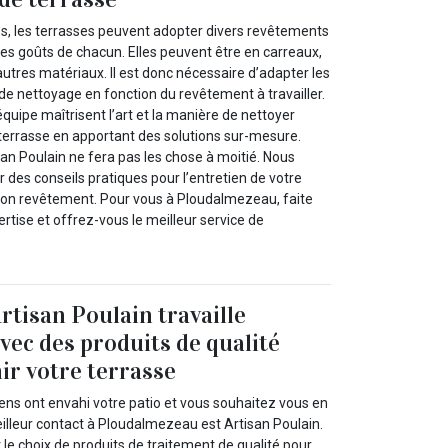
es, les terrasses peuvent adopter divers revêtements
t les goûts de chacun. Elles peuvent être en carreaux,
utres matériaux. Il est donc nécessaire d’adapter les
de nettoyage en fonction du revêtement à travailler.
équipe maîtrisent l’art et la manière de nettoyer
 terrasse en apportant des solutions sur-mesure.
an Poulain ne fera pas les chose à moitié. Nous
des conseils pratiques pour l’entretien de votre
 son revêtement. Pour vous à Ploudalmezeau, faite
rtise et offrez-vous le meilleur service de
rtisan Poulain travaille
ec des produits de qualité
ir votre terrasse
ens ont envahi votre patio et vous souhaitez vous en
illeur contact à Ploudalmezeau est Artisan Poulain.
le choix de produits de traitement de qualité pour