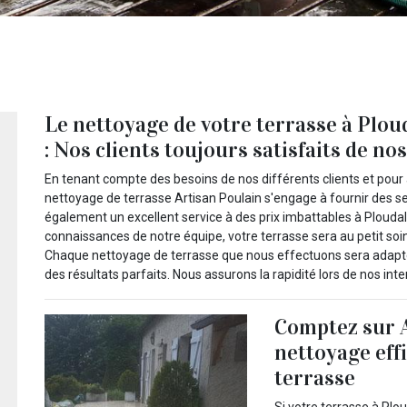
Le nettoyage de votre terrasse à Plo
: Nos clients toujours satisfaits de no
En tenant compte des besoins de nos différents clients et pour a
nettoyage de terrasse Artisan Poulain s'engage à fournir des s
également un excellent service à des prix imbattables à Plou
connaissances de notre équipe, votre terrasse sera au petit soin 
Chaque nettoyage de terrasse que nous effectuons sera adapté 
des résultats parfaits. Nous assurons la rapidité lors de nos inte
Comptez sur 
nettoyage eff
terrasse
Si votre terrasse à Pl