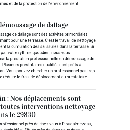
rmes et de la protection de l’environnement.
 démoussage de dallage
sage de dallage sont des activités primordiales
rmant pour une terrasse. C’est le travail de nettoyage
nt la cumulation des salissures dans la terrasse. Si
 par votre rythme quotidien, nous vous
ir la prestation professionnelle en démoussage de
. Plusieurs prestataires qualifiés sont prêts à
tion. Vous pouvez chercher un professionnel pas trop
de réduire le frais de déplacement du prestataire.
in : Nos déplacements sont
 toutes interventions nettoyage
ans le 29830
professionnel près de chez vous à Ploudalmezeau,
re choix idéal. Situés près de chez vous dans le