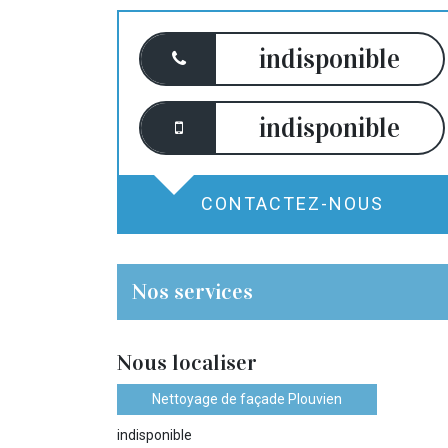
indisponible
indisponible
CONTACTEZ-NOUS
Nos services
Nous localiser
Nettoyage de façade Plouvien
indisponible