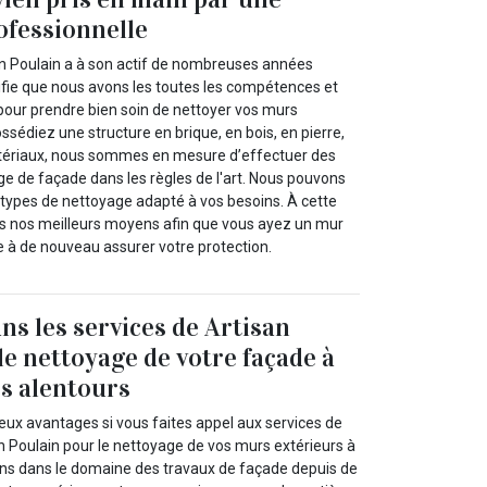
ofessionnelle
an Poulain a à son actif de nombreuses années
nifie que nous avons les toutes les compétences et
 pour prendre bien soin de nettoyer vos murs
ssédiez une structure en brique, en bois, en pierre,
tériaux, nous sommes en mesure d’effectuer des
ge de façade dans les règles de l'art. Nous pouvons
 types de nettoyage adapté à vos besoins. À cette
us nos meilleurs moyens afin que vous ayez un mur
e à de nouveau assurer votre protection.
ns les services de Artisan
le nettoyage de votre façade à
es alentours
ux avantages si vous faites appel aux services de
n Poulain pour le nettoyage de vos murs extérieurs à
lons dans le domaine des travaux de façade depuis de