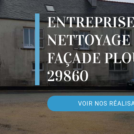
ENTREPRIS
NETTOYAGE
FAÇADE PLO
29860
VOIR NOS RÉALIS