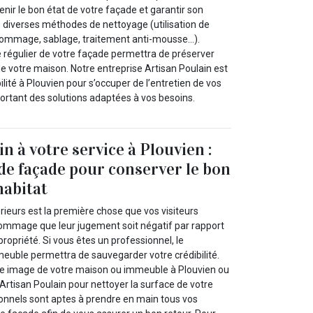
ir le bon état de votre façade et garantir son
es diverses méthodes de nettoyage (utilisation de
 gommage, sablage, traitement anti-mousse…).
 régulier de votre façade permettra de préserver
 de votre maison. Notre entreprise Artisan Poulain est
ilité à Plouvien pour s’occuper de l’entretien de vos
ortant des solutions adaptées à vos besoins.
n à votre service à Plouvien :
de façade pour conserver le bon
habitat
rieurs est la première chose que vos visiteurs
 dommage que leur jugement soit négatif par rapport
propriété. Si vous êtes un professionnel, le
euble permettra de sauvegarder votre crédibilité.
ne image de votre maison ou immeuble à Plouvien ou
Artisan Poulain pour nettoyer la surface de votre
ionnels sont aptes à prendre en main tous vos