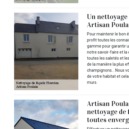
Un nettoyage 
Artisan Poula
Pour maintenir le bon é
profit toutes les conna
gamme pour garantir u
notre savoir-faire et l
toutes les saletés et l
de la manière la plus e
champignons… Nous vous
de votre habitat et cel
murs.
Artisan Poula
nettoyage de 
toutes enverg
Effectuer un nettoyage