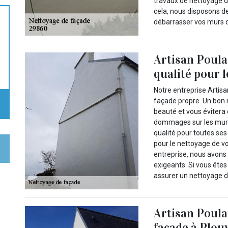
travaux de nettoyage d
cela, nous disposons de
débarrasser vos murs d
Artisan Poulai
qualité pour 
Notre entreprise Artisa
façade propre. Un bon 
beauté et vous évitera
dommages sur les murs.
qualité pour toutes ses
pour le nettoyage de vo
entreprise, nous avons 
exigeants. Si vous ête
assurer un nettoyage de
Artisan Poula
façade à Plou