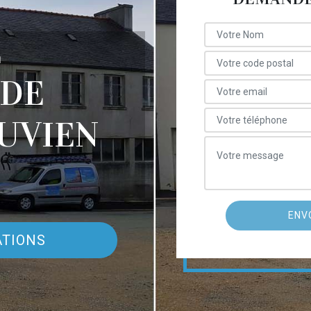
E
 DE
UVIEN
ATIONS