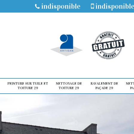
indisponible
indisponibl
PEINTURE SUR TUILE ET
NETTOYAGE DE
RAVALEMENT DE
NET
TOITURE 29
TOITURE 29
FAÇADE 29
FA