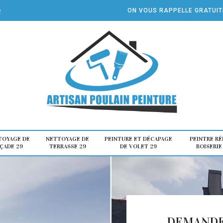
e
ON VOUS RAPPELLE GRATUI
TOYAGE DE
NETTOYAGE DE
PEINTURE ET DÉCAPAGE
PEINTRE R
ÇADE 29
TERRASSE 29
DE VOLET 29
BOISERIE
DEMANDE 