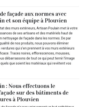
de façade aux normes avec
in et son équipe à Plouvien
tat des murs extérieurs, Artisan Poulain met à votre
issances de ses artisans et des matériels haut de
n nettoyage de façade dans les normes. De par
a qualité de nos produits, nous pouvons éliminer
es verdures qui s’en prennent à vos murs extérieurs
fficace. Traces noires, efflorescences, mousses,
 débarrassons de tout ce qui peut ternir l’image
a quels que soient les matériaux qui revêtent vos
in : Nous effectuons le
façade sur des bâtiments de
ures à Plouvien
 de façade n’a pas uniquement un but esthétique.