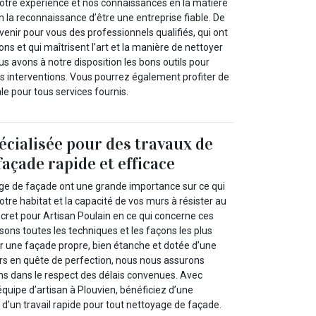
tre expérience et nos connaissances en la matière
n la reconnaissance d’être une entreprise fiable. De
rvenir pour vous des professionnels qualifiés, qui ont
ons et qui maîtrisent l’art et la manière de nettoyer
us avons à notre disposition les bons outils pour
os interventions. Vous pourrez également profiter de
e pour tous services fournis.
écialisée pour des travaux de
açade rapide et efficace
ge de façade ont une grande importance sur ce qui
otre habitat et la capacité de vos murs à résister au
cret pour Artisan Poulain en ce qui concerne ces
sons toutes les techniques et les façons les plus
ir une façade propre, bien étanche et dotée d’une
urs en quête de perfection, nous nous assurons
ns dans le respect des délais convenues. Avec
équipe d’artisan à Plouvien, bénéficiez d’une
t d’un travail rapide pour tout nettoyage de façade.