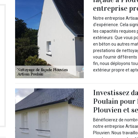
entreprise pr
Notre entreprise Artis
d'expérience. Cela sig
les capacités requises
extérieurs. Que vous po
en béton ou autres ma
prestations de nettoya
vous fournir différents
fin, nous déployons to
extérieur propre et apt
Investissez da
Poulain pour 
Plouvien et s
Bénéficierez de nombre
notre entreprise Artisa
Plouvien. Nous travail