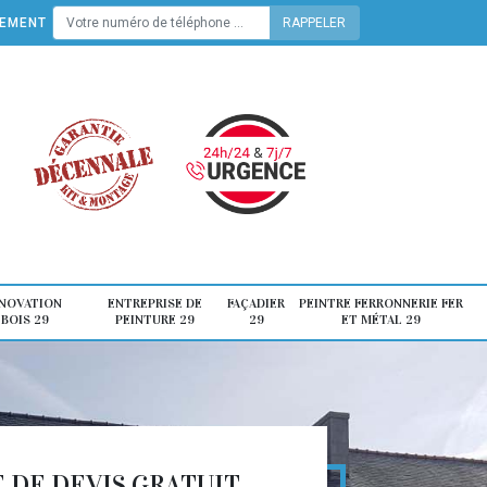
TEMENT
ÉNOVATION
ENTREPRISE DE
FAÇADIER
PEINTRE FERRONNERIE FER
 BOIS 29
PEINTURE 29
29
ET MÉTAL 29
DE DEVIS GRATUIT