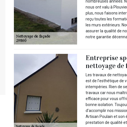
nombreuses années. No
nous ont valu à Plouvie
plus, nous faisons inte
reçu toutes les formati
les murs extérieurs. No
assurer la qualité de n
notre garantie décennal
Entreprise sp
nettoyage de f
Les travaux de nettoya
est de l’esthétique de v
intempéries. Rien de se
travaux car nous maîtri
efficace pour vous offr
bonne isolation. Toujo
d’accomplir nos missio
Artisan Poulain et son 
prestation de qualité e