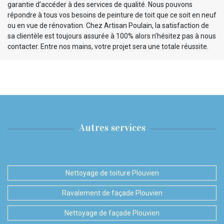
garantie d’accéder à des services de qualité. Nous pouvons
répondre à tous vos besoins de peinture de toit que ce soit en neuf
ou en vue de rénovation. Chez Artisan Poulain, la satisfaction de
sa clientèle est toujours assurée à 100% alors n’hésitez pas à nous
contacter. Entre nos mains, votre projet sera une totale réussite.
Autres services
Nettoyage de toiture Plouvien
Ravalement de façade Plouvien
Nettoyage de façade Plouvien