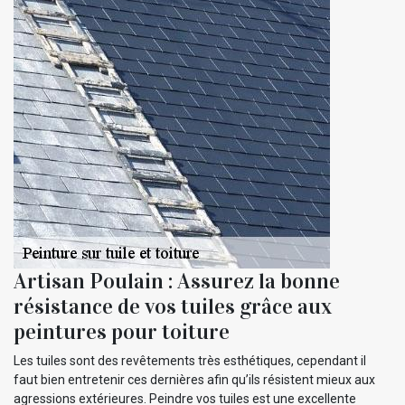
Artisan Poulain : Assurez la bonne
résistance de vos tuiles grâce aux
peintures pour toiture
Les tuiles sont des revêtements très esthétiques, cependant il
faut bien entretenir ces dernières afin qu’ils résistent mieux aux
agressions extérieures. Peindre vos tuiles est une excellente