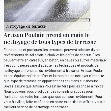
Artisan Poulain prend en main le
nettoyage de tous types de terrasse
Esthétiques et pratiques, les terrasses peuvent adopter divers
revêtements de sol selon le choix et les goûts de chacun. Elles
peuvent être en carreaux, en béton, en pavés ou autres matériaux.
Il est donc nécessaire d’adapter les techniques et produits de
nettoyage en fonction du revêtement à travailler. Artisan Poulain
et son équipe maîtrisent l’art et la manière de nettoyer n’importe
quel type de terrasse en apportant des solutions sur-mesure.
Soyez assuré que Artisan Poulain ne fera pas les chose à moitié.
Nous pouvons vous prodiguer des conseils pratiques pour
l’entretien de votre terrasse quel que soit son revêtement. Pour
vous à Irvillac, faite confiance en notre expertise et offrez-vous le
meilleur service de nettoyage de terrasse.