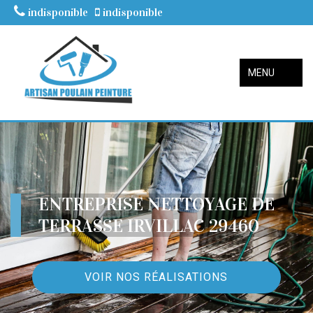
indisponible
indisponible
MENU
ENTREPRISE NETTOYAGE DE
TERRASSE IRVILLAC 29460
VOIR NOS RÉALISATIONS