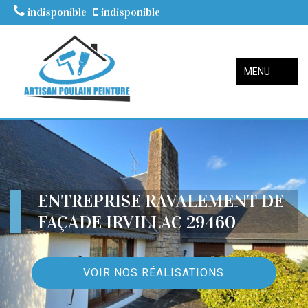
indisponible
indisponible
MENU
ENTREPRISE RAVALEMENT DE
FAÇADE IRVILLAC 29460
VOIR NOS RÉALISATIONS