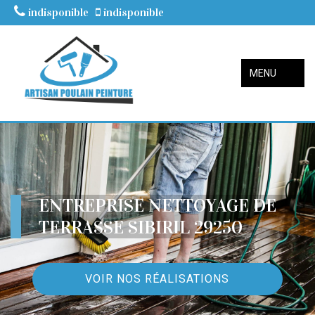
indisponible
indisponible
MENU
ENTREPRISE NETTOYAGE DE
TERRASSE SIBIRIL 29250
VOIR NOS RÉALISATIONS