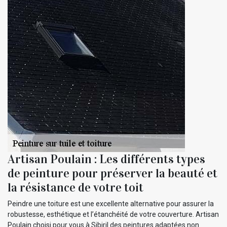
Artisan Poulain : Les différents types
de peinture pour préserver la beauté et
la résistance de votre toit
Peindre une toiture est une excellente alternative pour assurer la
robustesse, esthétique et l’étanchéité de votre couverture. Artisan
Poulain choisi pour vous à Sibiril des peintures adaptées non