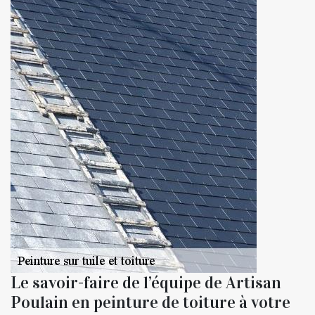
Le savoir-faire de l’équipe de Artisan
Poulain en peinture de toiture à votre