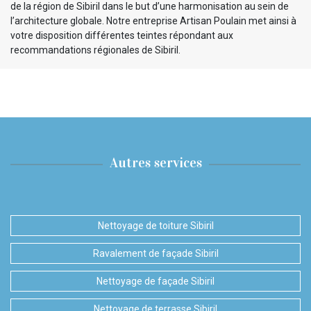
de la région de Sibiril dans le but d’une harmonisation au sein de
l’architecture globale. Notre entreprise Artisan Poulain met ainsi à
votre disposition différentes teintes répondant aux
recommandations régionales de Sibiril.
Autres services
Nettoyage de toiture Sibiril
Ravalement de façade Sibiril
Nettoyage de façade Sibiril
Nettoyage de terrasse Sibiril