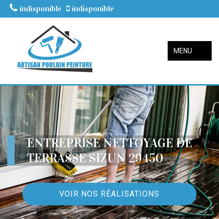
indisponible
indisponible
MENU
ENTREPRISE NETTOYAGE DE
TERRASSE SIZUN 29450
VOIR NOS RÉALISATIONS