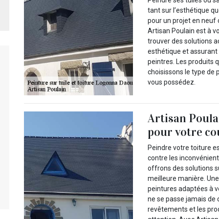
tant sur l’esthétique q
pour un projet en neuf 
Artisan Poulain est à v
trouver des solutions a
esthétique et assurant
peintres. Les produits
choisissons le type de 
vous possédez.
Artisan Poulai
pour votre co
Peindre votre toiture e
contre les inconvénien
offrons des solutions 
meilleure manière. Une 
peintures adaptées à vo
ne se passe jamais de
revêtements et les pro