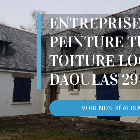
ENTREPRIS
PEINTURE T
TOITURE L
DAOULAS 29
VOIR NOS RÉALIS