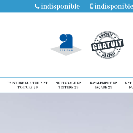
indisponible
indisponibl
PEINTURE SUR TUILE ET
NETTOYAGE DE
RAVALEMENT DE
NET
TOITURE 29
TOITURE 29
FAÇADE 29
FA