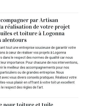
ccompagner par Artisan
a réalisation de votre projet
tuiles et toiture à Logonna
s alentours
vant tout une entreprise soucieuse de garantir votre
nons à cœur de réaliser vos projets à Logonna
rs dans le respect des normes de qualité car nous
eur importance. Pour chacune de nos interventions,
frir le meilleur des accompagnements pour nos
s particuliers ou de grandes entreprise. Nous
avec vous divers conseils pratiques. Réalisez votre
ites-vous plaisir en offrant à votre toit un excellent
 le respect des règles de l’art.
 pour toiture et tuile