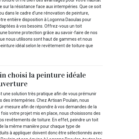
ue sur la résistance face aux intempéries. Que ce soit
ou dans le cadre d’une rénovation de peinture,
otre entière disposition à Logonna Daoulas pour
daptées à vos besoins. Offrez-vous un toit
 une bonne protection grâce au savoir-faire de nos
 que nous utilisons sont haut de gammes et nous
peinture idéal selon le revêtement de toiture que
n choisi la peinture idéale
uverture
st une solution très pratique afin de vous prémunir
ts des intempéries. Chez Artisan Poulain, nous
sur-mesure afin de répondre à vos demandes de la
fois votre projet mis en place, nous choisissons des
s revêtements de toiture. En effet, peindre un toit
 de la même manière pour chaque type de
duits à appliquer doivent donc être sélectionnés avec