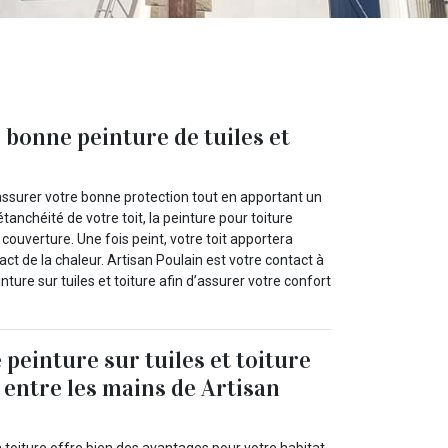
 bonne peinture de tuiles et
z assurer votre bonne protection tout en apportant un
étanchéité de votre toit, la peinture pour toiture
couverture. Une fois peint, votre toit apportera
t de la chaleur. Artisan Poulain est votre contact à
ure sur tuiles et toiture afin d’assurer votre confort
 peinture sur tuiles et toiture
 entre les mains de Artisan
a toiture offre bien des avantages pour votre habitat