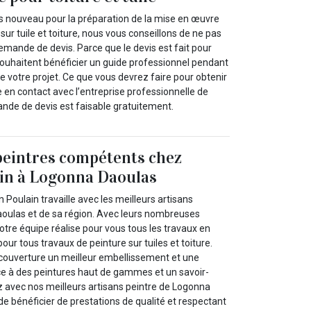
ès nouveau pour la préparation de la mise en œuvre
 sur tuile et toiture, nous vous conseillons de ne pas
demande de devis. Parce que le devis est fait pour
souhaitent bénéficier un guide professionnel pendant
e votre projet. Ce que vous devrez faire pour obtenir
re en contact avec l’entreprise professionnelle de
ande de devis est faisable gratuitement.
peintres compétents chez
ain à Logonna Daoulas
 Poulain travaille avec les meilleurs artisans
oulas et de sa région. Avec leurs nombreuses
tre équipe réalise pour vous tous les travaux en
our tous travaux de peinture sur tuiles et toiture.
couverture un meilleur embellissement et une
ce à des peintures haut de gammes et un savoir-
z avec nos meilleurs artisans peintre de Logonna
e bénéficier de prestations de qualité et respectant