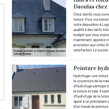
Daoulas chez 
Chez client}, nous somm
toiture. Pour vos besoi
votre disposition à Lo
qualité à des tarifs trè
budget que vous soyez 
maintenant, appelez-no
prestation aux côtés d
satisfaction. Le succès
Peinture hydr
Hydrofuger une toiture 
la couverture de la mais
d’hydrofuge participe 
la toiture et tuile. Il e
d’hydrofuge de la toitu
appel à un prestataire 
d’un travail de peintur