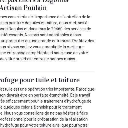
Artisan Poulain
es conscients de l’importance de l’entretien de la
ns en peinture de tuiles et toiture, nous mettons à
gonna Daoulas et dans tous le 29460 des services de
s intéressants. Nos prix sont adaptables à tous
un particulier ou une grande entreprise. Profitez des
us si vous voulez vous garantir de la meilleure
’une entreprise compétente et soucieuse de votre
 de votre projet est entre de bonnes mains.
ofuge pour tuile et toiture
et tuile est une opération très importante. Parce que
on devrait être en parfaite étanchéité. Et le travail
très efficacement pour le traitement d’hydrofuge de
xiste quelques coloris à choisir pour le traitement
re. Nous vous conseillons de ne pas hésiter à faire
professionnel pour la préparation de la réalisation
e hydrofuge pour votre toiture ainsi que pour votre