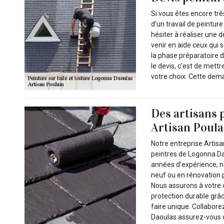
Si vous êtes encore tr
d’un travail de peinture
hésiter à réaliser une 
venir en aide ceux qui 
la phase préparatoire d
le devis, c’est de mett
votre choix. Cette dem
Des artisans 
Artisan Poul
Notre entreprise Artisan
peintres de Logonna Da
années d’expérience, no
neuf ou en rénovation p
Nous assurons à votre 
protection durable grâ
faire unique. Collabore
Daoulas assurez-vous d