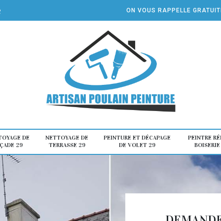
e
ON VOUS RAPPELLE GRATUI
TOYAGE DE
NETTOYAGE DE
PEINTURE ET DÉCAPAGE
PEINTRE R
ÇADE 29
TERRASSE 29
DE VOLET 29
BOISERIE
DEMANDE 