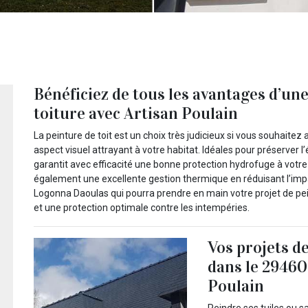
Bénéficiez de tous les avantages d’une
toiture avec Artisan Poulain
La peinture de toit est un choix très judicieux si vous souhaite
aspect visuel attrayant à votre habitat. Idéales pour préserver l’
garantit avec efficacité une bonne protection hydrofuge à votre 
également une excellente gestion thermique en réduisant l’impac
Logonna Daoulas qui pourra prendre en main votre projet de peint
et une protection optimale contre les intempéries.
Vos projets de
dans le 29460
Poulain
Peindre ses tuiles ou s