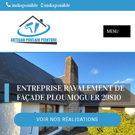
indisponible
indisponible
MENU
ENTREPRISE RAVALEMENT DE
FAÇADE PLOUMOGUER 29810
VOIR NOS RÉALISATIONS