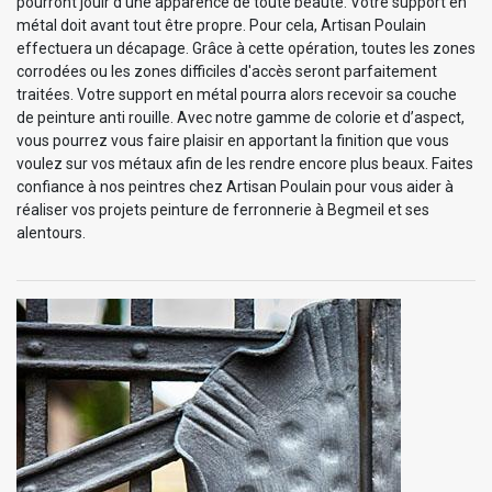
pourront jouir d’une apparence de toute beauté. Votre support en
métal doit avant tout être propre. Pour cela, Artisan Poulain
effectuera un décapage. Grâce à cette opération, toutes les zones
corrodées ou les zones difficiles d'accès seront parfaitement
traitées. Votre support en métal pourra alors recevoir sa couche
de peinture anti rouille. Avec notre gamme de colorie et d’aspect,
vous pourrez vous faire plaisir en apportant la finition que vous
voulez sur vos métaux afin de les rendre encore plus beaux. Faites
confiance à nos peintres chez Artisan Poulain pour vous aider à
réaliser vos projets peinture de ferronnerie à Begmeil et ses
alentours.