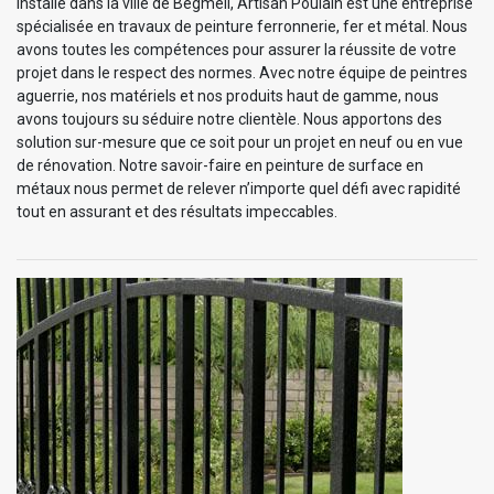
Installé dans la ville de Begmeil, Artisan Poulain est une entreprise
spécialisée en travaux de peinture ferronnerie, fer et métal. Nous
avons toutes les compétences pour assurer la réussite de votre
projet dans le respect des normes. Avec notre équipe de peintres
aguerrie, nos matériels et nos produits haut de gamme, nous
avons toujours su séduire notre clientèle. Nous apportons des
solution sur-mesure que ce soit pour un projet en neuf ou en vue
de rénovation. Notre savoir-faire en peinture de surface en
métaux nous permet de relever n’importe quel défi avec rapidité
tout en assurant et des résultats impeccables.