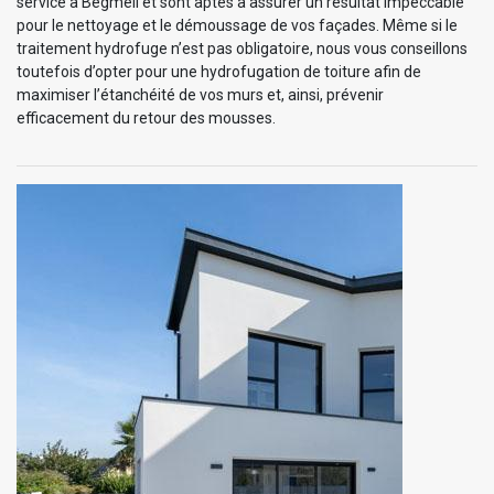
service à Begmeil et sont aptes à assurer un résultat impeccable
pour le nettoyage et le démoussage de vos façades. Même si le
traitement hydrofuge n’est pas obligatoire, nous vous conseillons
toutefois d’opter pour une hydrofugation de toiture afin de
maximiser l’étanchéité de vos murs et, ainsi, prévenir
efficacement du retour des mousses.