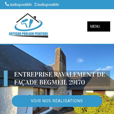
indisponible
indisponible
MENU
ENTREPRISE RAVALEMENT DE
FAÇADE BEGMEIL 29170
VOIR NOS RÉALISATIONS