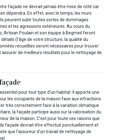
votre façade ne devrait jamais être mise de côté car
 en dépendra. En effet, avec le temps, les murs
nts peuvent subir toutes sortes de dommages
ies et les agressions extérieures. Au cours du
c, Artisan Poulain et son équipe à Begmeil feront
étails (l'âge de votre structure, la qualité du
onnées recueillies seront nécessaires pour trouver
 assurer de meilleurs résultats pour le nettoyage de
façade
ssentiel pour tout type d’un habitat. Il apporte une
our les occupants de la maison face aux infractions.
ter très correctement face à la variation climatique.
itaire, la façade participe aussi sur la valorisation du
érieur de la maison. C’est pour toute ces raisons que
 de façade devrait être effectué ponctuellement et
juste que l’assureur d’un travail de nettoyage de
el.