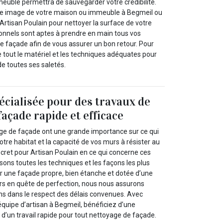
euble permettra de sauvegarder votre crédibilité.
ne image de votre maison ou immeuble à Begmeil ou
Artisan Poulain pour nettoyer la surface de votre
ionnels sont aptes à prendre en main tous vos
e façade afin de vous assurer un bon retour. Pour
 tout le matériel et les techniques adéquates pour
e toutes ses saletés.
écialisée pour des travaux de
açade rapide et efficace
ge de façade ont une grande importance sur ce qui
otre habitat et la capacité de vos murs à résister au
cret pour Artisan Poulain en ce qui concerne ces
sons toutes les techniques et les façons les plus
ir une façade propre, bien étanche et dotée d’une
urs en quête de perfection, nous nous assurons
ns dans le respect des délais convenues. Avec
équipe d’artisan à Begmeil, bénéficiez d’une
t d’un travail rapide pour tout nettoyage de façade.