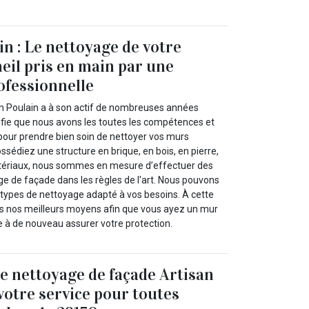
in : Le nettoyage de votre
eil pris en main par une
ofessionnelle
an Poulain a à son actif de nombreuses années
nifie que nous avons les toutes les compétences et
 pour prendre bien soin de nettoyer vos murs
ssédiez une structure en brique, en bois, en pierre,
tériaux, nous sommes en mesure d’effectuer des
ge de façade dans les règles de l'art. Nous pouvons
 types de nettoyage adapté à vos besoins. À cette
us nos meilleurs moyens afin que vous ayez un mur
e à de nouveau assurer votre protection.
de nettoyage de façade Artisan
 votre service pour toutes