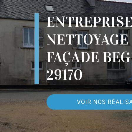
ENTREPRIS
NETTOYAGE
FAÇADE BEG
29170
VOIR NOS RÉALIS