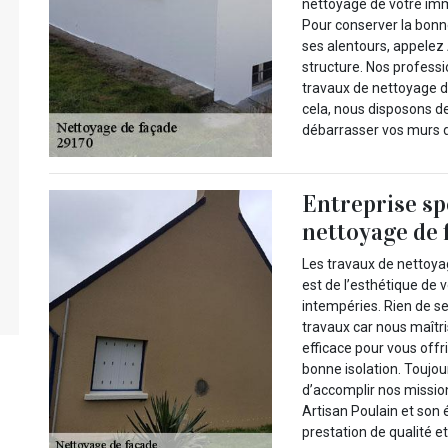
nettoyage de votre imm
Pour conserver la bon
ses alentours, appelez 
structure. Nos profess
travaux de nettoyage d
cela, nous disposons de
débarrasser vos murs d
Entreprise sp
nettoyage de f
Les travaux de nettoya
est de l’esthétique de v
intempéries. Rien de se
travaux car nous maîtri
efficace pour vous offr
bonne isolation. Toujo
d’accomplir nos missio
Artisan Poulain et son 
prestation de qualité e