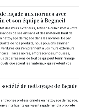
de façade aux normes avec
in et son équipe à Begmeil
tat des murs extérieurs, Artisan Poulain met à votre
issances de ses artisans et des matériels haut de
n nettoyage de façade dans les normes. De par
a qualité de nos produits, nous pouvons éliminer
es verdures qui s’en prennent à vos murs extérieurs
fficace. Traces noires, efflorescences, mousses,
 débarrassons de tout ce qui peut ternir l’image
a quels que soient les matériaux qui revêtent vos
 société de nettoyage de façade
e entreprise professionnelle en nettoyage de façade.
riels intelligents qui visent rapidement la propreté