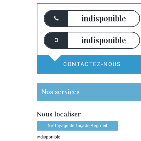
indisponible
indisponible
CONTACTEZ-NOUS
Nos services
Nous localiser
Nettoyage de façade Begmeil
indisponible