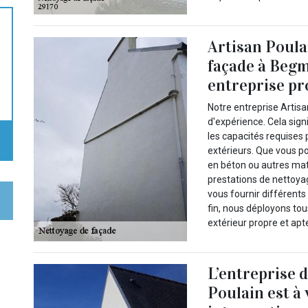
Artisan Poula
façade à Begm
entreprise pr
Notre entreprise Artis
d'expérience. Cela sig
les capacités requises
extérieurs. Que vous po
en béton ou autres ma
prestations de nettoya
vous fournir différents
fin, nous déployons to
extérieur propre et apt
L’entreprise 
Poulain est à