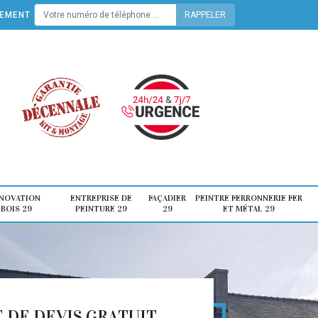
TEMENT
ÉNOVATION
ENTREPRISE DE
FAÇADIER
PEINTRE FERRONNERIE FER
 BOIS 29
PEINTURE 29
29
ET MÉTAL 29
DE DEVIS GRATUIT