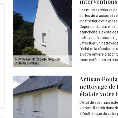
interventions
Les murs extérieurs de
sortes de crasses et ver
inesthétique et expose
Cependant, pour mainten
étanchéité, il existe d
nettoyeur à pression,
Effectuer un nettoyage
l’éclat et la résistance
à votre entière disponib
murs extérieurs en app
Artisan Poulai
nettoyage de 
état de votre 
L’état de vos murs exté
verront. Il serait donc
à l’esthétique de votre 