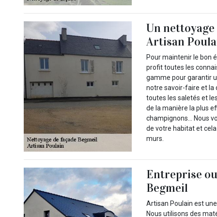
Un nettoyage 
Artisan Poula
Pour maintenir le bon é
profit toutes les conna
gamme pour garantir u
notre savoir-faire et l
toutes les saletés et l
de la manière la plus e
champignons… Nous vous
de votre habitat et cel
murs.
Entreprise ou
Begmeil
Artisan Poulain est un
Nous utilisons des maté