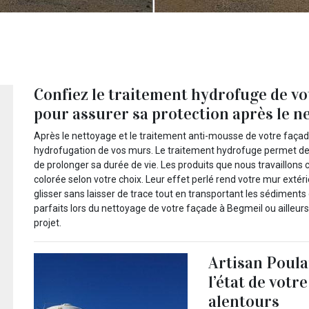
Confiez le traitement hydrofuge de vo
pour assurer sa protection après le n
Après le nettoyage et le traitement anti-mousse de votre façade
hydrofugation de vos murs. Le traitement hydrofuge permet de p
de prolonger sa durée de vie. Les produits que nous travaillons
colorée selon votre choix. Leur effet perlé rend votre mur extér
glisser sans laisser de trace tout en transportant les sédiments 
parfaits lors du nettoyage de votre façade à Begmeil ou ailleurs
projet.
Artisan Poulai
l’état de votr
alentours