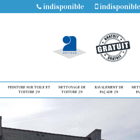
indisponible
indisponibl
PEINTURE SUR TUILE ET
NETTOYAGE DE
RAVALEMENT DE
NET
TOITURE 29
TOITURE 29
FAÇADE 29
FA