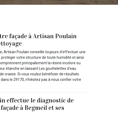
tre façade à Artisan Poulain
ettoyage
, Artisan Poulain conseille toujours d’effectuer une
rotéger votre structure de toute humidité et ainsi
 comprennent principalement la résine incolore ou
ieur étanche en laissant Les gouttelettes d'eau
de crasse. Si vous voulez bénéficier de résultats
 dans le 29170, n'hésitez pas à nous confier votre
n effectue le diagnostic de
e façade à Begmeil et ses