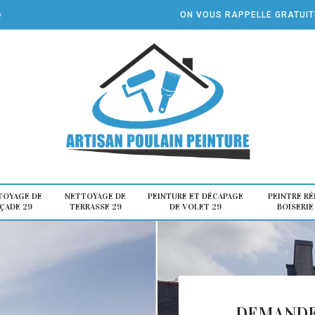
e
ON VOUS RAPPELLE GRATUI
TOYAGE DE
NETTOYAGE DE
PEINTURE ET DÉCAPAGE
PEINTRE R
ÇADE 29
TERRASSE 29
DE VOLET 29
BOISERIE
DEMANDE 